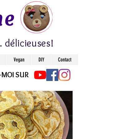
ne
. délicieuses!
Vegan
DIY
Contact
-MOI SUR