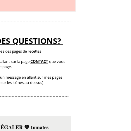
DES QUESTIONS?
as des pages de recettes
llant sur la page
CONTACT
que vous
te page.
un message en allant sur mes pages
 sur les icônes au-dessus)
e RÉGALER 💚 tomates