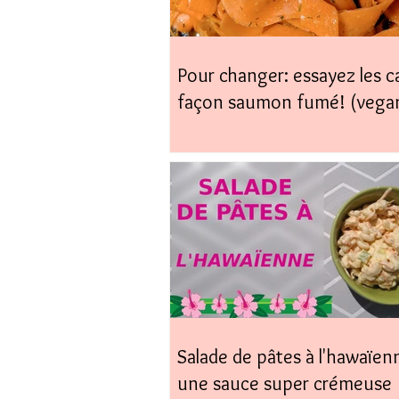
Pour changer: essayez les c
façon saumon fumé! (vega
coup)
Salade de pâtes à l'hawaïen
une sauce super crémeuse