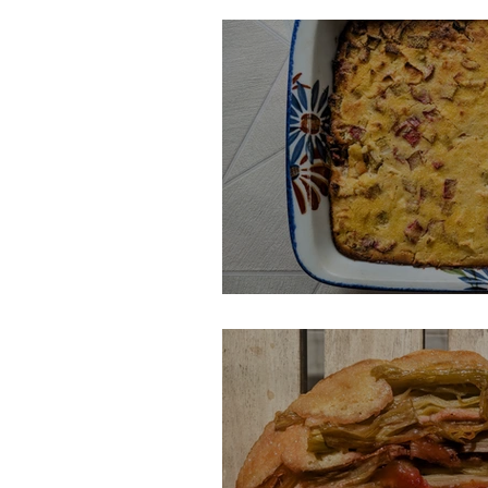
Gâteau suisse à la r