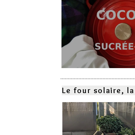
Cocotte sucrée-salé
Le four solaire, 