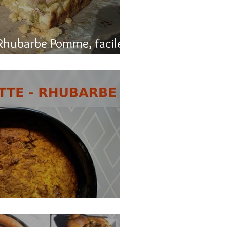
Rhubarbe Pomme, facile
, carotte et rhubarbe