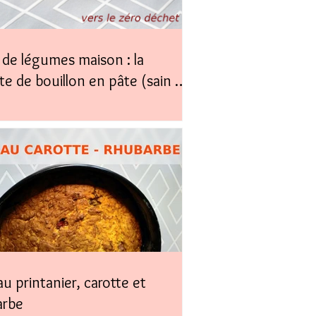
de légumes maison : la
te de bouillon en pâte (sain &
)
u printanier, carotte et
arbe