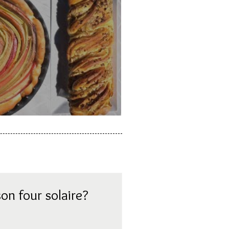
a rhubarbe
on four solaire?