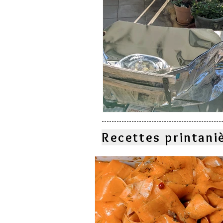
Recettes printani