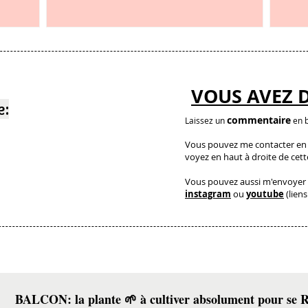
et c’est étonnant
VOUS AVEZ 
e:
commentaire
Laissez un
en b
Vous pouvez me contacter en a
voyez en haut à droite de cet
Vous pouvez aussi m'envoyer 
instagram
ou
youtube
(liens
BALCON: la plante 🌱 à cultiver absolument pour s