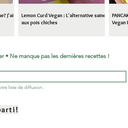
e? J'ai
Lemon Curd Vegan : L'alternative saine
PANCAKE
aux pois chiches
Vegan 
er • Ne manque pas les dernières recettes !
re liste de diffusion.
arti!