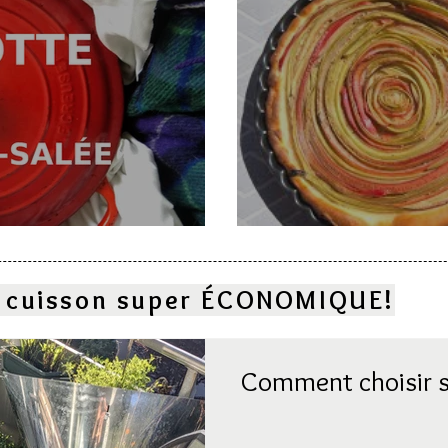
e
Deux gâteaux à l
la cuisson super ÉCONOMIQUE!
Comment choisir s