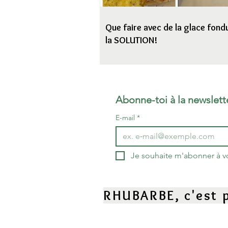
Que faire avec de la glace fondu
la SOLUTION!
Abonne-toi à la newslett
E-mail
*
Je souhaite m'abonner à vot
RHUBARBE, c'est p