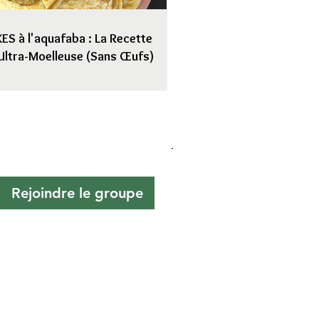
S à l'aquafaba : La Recette
Ultra-Moelleuse (Sans Œufs)
Rejoindre le groupe