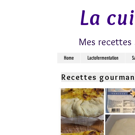
La cu
Mes recettes 
Home
Lactofermentation
S
Recettes gourma