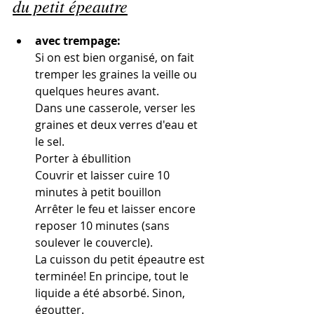
du petit épeautre
avec trempage:
Si on est bien organisé, on fait 
tremper les graines la veille ou 
quelques heures avant.
Dans une casserole, verser les 
graines et deux verres d'eau et 
le sel. 
Porter à ébullition
Couvrir et laisser cuire 10 
minutes à petit bouillon
Arrêter le feu et laisser encore 
reposer 10 minutes (sans 
soulever le couvercle).
La cuisson du petit épeautre est 
terminée! En principe, tout le 
liquide a été absorbé. Sinon, 
égoutter.