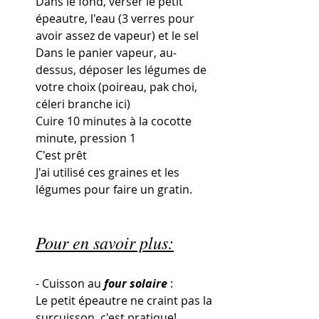
Dans le fond, verser le petit 
épeautre, l'eau (3 verres pour 
avoir assez de vapeur) et le sel
Dans le panier vapeur, au-
dessus, déposer les légumes de 
votre choix (poireau, pak choi, 
céleri branche ici) 
Cuire 10 minutes à la cocotte 
minute, pression 1
C'est prêt
J'ai utilisé ces graines et les 
légumes pour faire un gratin. 
Pour en savoir plus:
- Cuisson au 
four solaire
 :
Le petit épeautre ne craint pas la 
surcuisson, c'est pratique!