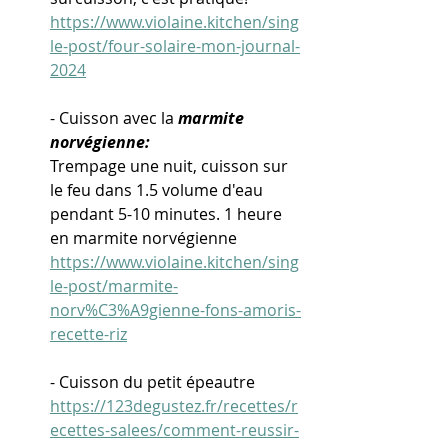
https://www.violaine.kitchen/sing
le-post/four-solaire-mon-journal-
2024
- Cuisson avec la 
marmite 
norvégienne:
Trempage une nuit, cuisson sur 
le feu dans 1.5 volume d'eau 
pendant 5-10 minutes. 1 heure 
en marmite norvégienne
https://www.violaine.kitchen/sing
le-post/marmite-
norv%C3%A9gienne-fons-amoris-
recette-riz
- Cuisson du petit épeautre
https://123degustez.fr/recettes/r
ecettes-salees/comment-reussir-