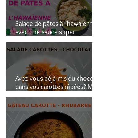
Salade de pâtes à l'hawaïenne
avec une sauce super
crémeuse
Avez-vous déjà mis du chocolat
dans vos carottes râpées? Moi
oui, et c’est étonnant