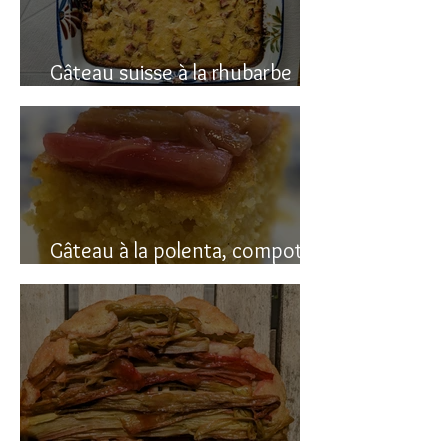
Gâteau suisse à la rhubarbe
(avec polenta)
Gâteau à la polenta, compotée
de rhubarbe (sans gluten)