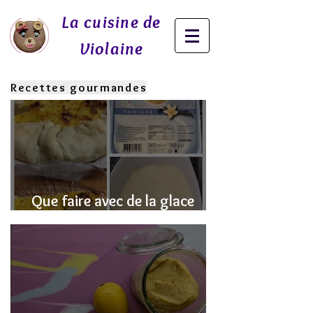
La cuisine de
Violaine
Recettes gourmandes
Que faire avec de la glace
fondue? J'ai la SOLUTION!