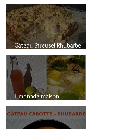
Gâteau renversé à la rhubarbe
Gâteau Streusel Rhubarbe
Pomme, facile et hyper bon!
Limonade maison,
naturellement pétillante!!!