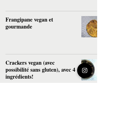
Frangipane vegan et
gourmande
Crackers vegan (avec
possibilité sans gluten), avec 4
ingrédients!
Crackers de sarrasin (sans
gluten), ou au seigle (avec
gluten)