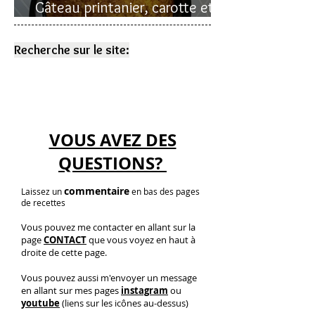
Gâteau printanier, carotte et
rhubarbe
Recherche sur le site:
VOUS AVEZ DES
QUESTIONS?
commentaire
Laissez un
en bas des pages
de recettes
Vous pouvez me contacter en allant sur la
page
CONTACT
que vous voyez en haut à
droite de cette page.
Vous pouvez aussi m'envoyer un message
en allant sur mes pages
instagram
ou
youtube
(liens sur les icônes au-dessus)