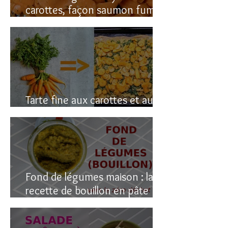
carottes, façon saumon fumé!
(vegan du coup)
Tarte fine aux carottes et aux
fanes
Fond de légumes maison : la
recette de bouillon en pâte
(sain & facile)