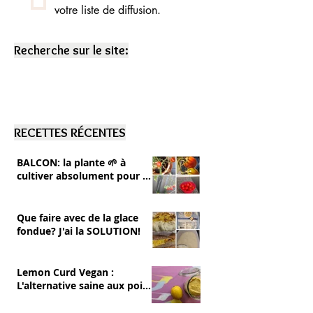
votre liste de diffusion.
Recherche sur le site:
RECETTES RÉCENTES
BALCON: la plante 🌱 à
cultiver absolument pour se
RÉGALER 💚 tomates cerise
Que faire avec de la glace
fondue? J'ai la SOLUTION!
Lemon Curd Vegan :
L'alternative saine aux pois
chiches