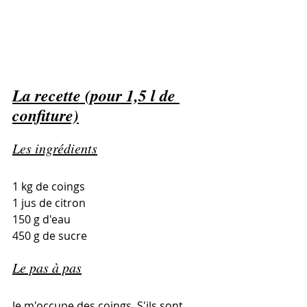
La recette (pour 1,5 l de 
confiture)
Les ingrédients
1 kg de coings
1 jus de citron
150 g d'eau
450 g de sucre
Le pas à pas
Je m'occupe des coings. S'ils sont 