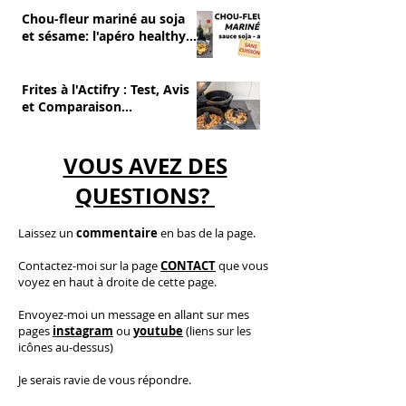
Chou-fleur mariné au soja
et sésame: l'apéro healthy
et sans cuisson
Frites à l'Actifry : Test, Avis
et Comparaison
(Avantages/Inconvénients)
VOUS AVEZ DES
QUESTIONS?
Laissez un
commentaire
en bas de la page.
C
ontactez-moi
sur la page
CONTACT
que vous
voyez en haut à droite de cette page.
​E
nvoyez-moi un message en allant sur mes
pages
instagram
ou
youtube
(liens sur les
icônes au-dessus)
Je serais ravie de vous répondre.