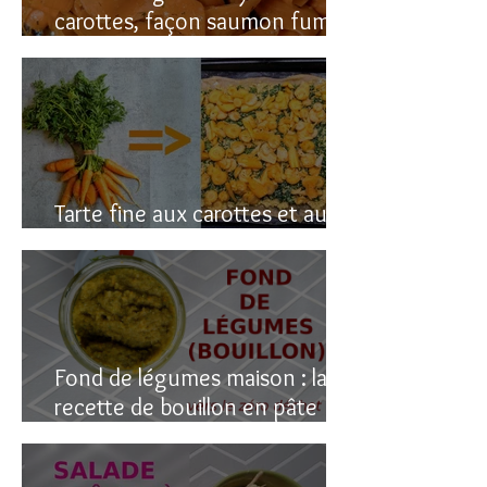
carottes, façon saumon fumé!
(vegan du coup)
Tarte fine aux carottes et aux
fanes
Fond de légumes maison : la
recette de bouillon en pâte
(sain & facile)