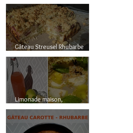
Gâteau renversé à la rhubarbe
Gâteau Streusel Rhubarbe
Pomme, facile et hyper bon!
Limonade maison,
naturellement pétillante!!!