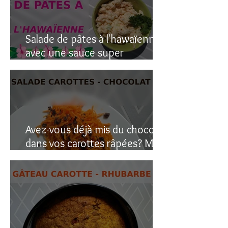
Salade de pâtes à l'hawaïenne
avec une sauce super
crémeuse
Avez-vous déjà mis du chocolat
dans vos carottes râpées? Moi
oui, et c’est étonnant