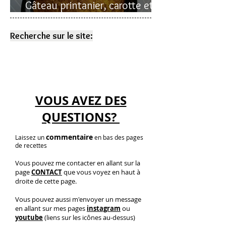
Gâteau printanier, carotte et
rhubarbe
Recherche sur le site:
VOUS AVEZ DES
QUESTIONS?
commentaire
Laissez un
en bas des pages
de recettes
Vous pouvez me contacter en allant sur la
page
CONTACT
que vous voyez en haut à
droite de cette page.
Vous pouvez aussi m'envoyer un message
en allant sur mes pages
instagram
ou
youtube
(liens sur les icônes au-dessus)