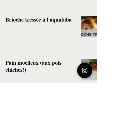
Brioche tressée à l'aquafaba
Pain moelleux (aux pois
chiches!)
Pâte à tarte sans farine (sans
gluten)