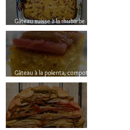
Gâteau suisse à la rhubarbe
(avec polenta)
Gâteau à la polenta, compotée
de rhubarbe (sans gluten)