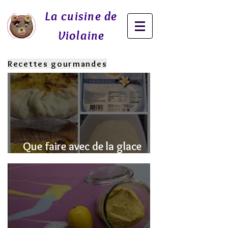
La cuisine de
Violaine
Recettes gourmandes
Que faire avec de la glace
fondue? J'ai la SOLUTION!