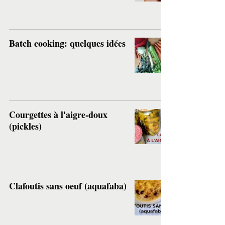
Batch cooking: quelques idées
Courgettes à l'aigre-doux
(pickles)
Clafoutis sans oeuf (aquafaba)