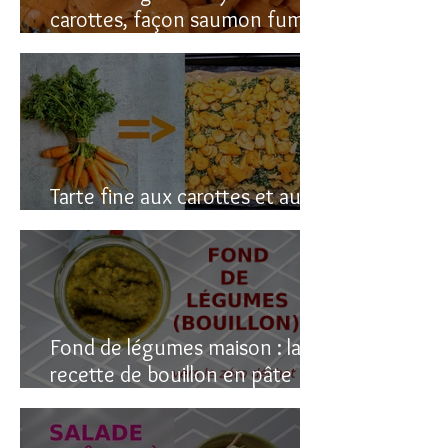
carottes, façon saumon fumé!
(vegan du coup)
Tarte fine aux carottes et aux
fanes
Fond de légumes maison : la
recette de bouillon en pâte
(sain & facile)