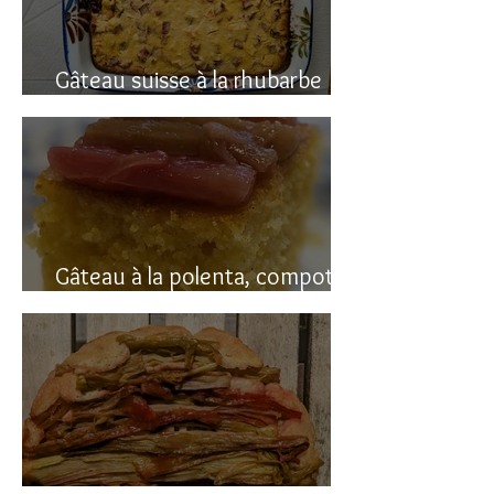
Gâteau suisse à la rhubarbe
(avec polenta)
Gâteau à la polenta, compotée
de rhubarbe (sans gluten)