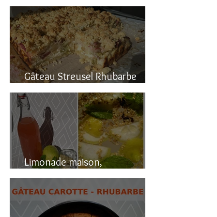
Gâteau renversé à la rhubarbe
Gâteau Streusel Rhubarbe
Pomme, facile et hyper bon!
Limonade maison,
naturellement pétillante!!!