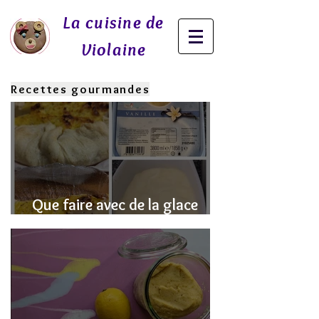
La cuisine de
Violaine
Recettes gourmandes
Que faire avec de la glace
fondue? J'ai la SOLUTION!