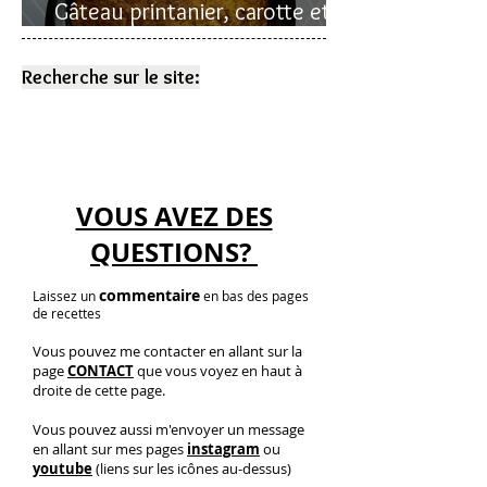
Gâteau printanier, carotte et
rhubarbe
Recherche sur le site:
VOUS AVEZ DES
QUESTIONS?
commentaire
Laissez un
en bas des pages
de recettes
Vous pouvez me contacter en allant sur la
page
CONTACT
que vous voyez en haut à
droite de cette page.
Vous pouvez aussi m'envoyer un message
en allant sur mes pages
instagram
ou
youtube
(liens sur les icônes au-dessus)