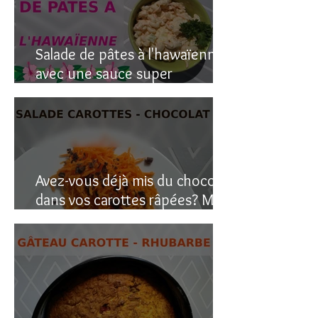
Salade de pâtes à l'hawaïenne
avec une sauce super
crémeuse
Avez-vous déjà mis du chocolat
dans vos carottes râpées? Moi
oui, et c’est étonnant