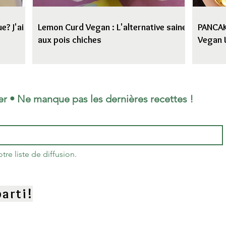
e? J'ai
Lemon Curd Vegan : L'alternative saine
PANCAKE
aux pois chiches
Vegan 
er • Ne manque pas les dernières recettes !
re liste de diffusion.
arti!