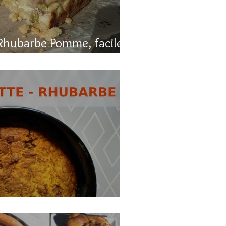
Rhubarbe Pomme, facile
, carotte et rhubarbe