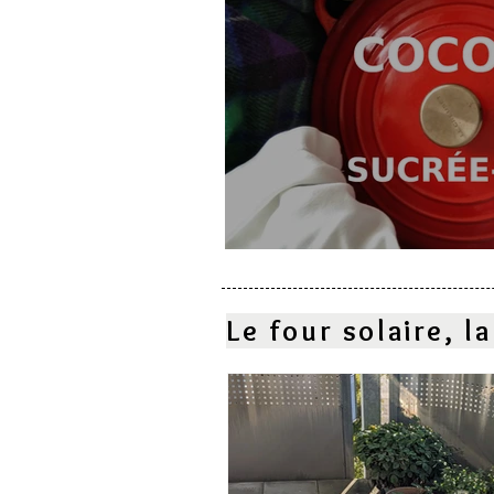
Cocotte sucrée-salé
Le four solaire, 