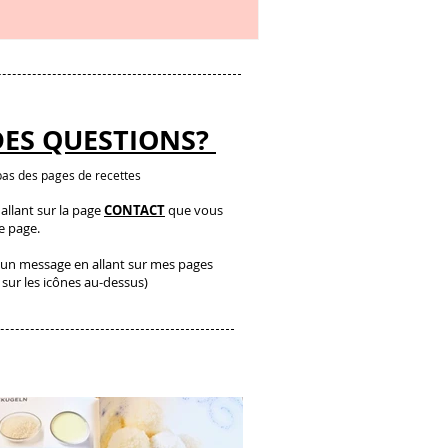
DES QUESTIONS?
as des pages de recettes
llant sur la page
CONTACT
que vous
te page.
un message en allant sur mes pages
 sur les icônes au-dessus)