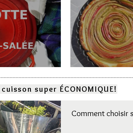
e
Deux gâteaux à l
la cuisson super ÉCONOMIQUE!
Comment choisir s