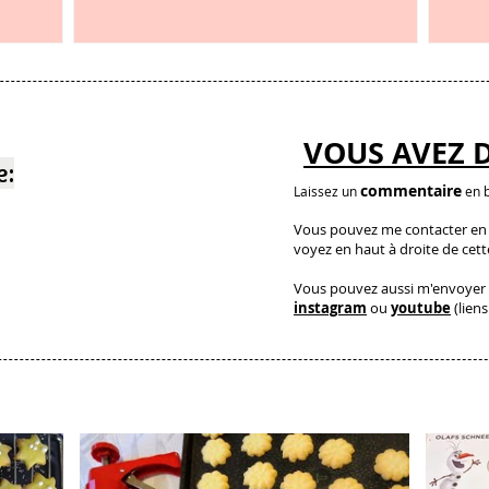
et c’est étonnant
VOUS AVEZ 
e:
commentaire
Laissez un
en b
Vous pouvez me contacter en a
voyez en haut à droite de cet
Vous pouvez aussi m'envoyer 
instagram
ou
youtube
(liens