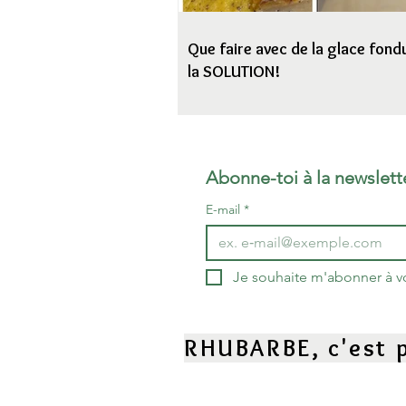
Que faire avec de la glace fondu
la SOLUTION!
Abonne-toi à la newslett
E-mail
*
Je souhaite m'abonner à vot
RHUBARBE, c'est p