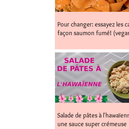
Pour changer: essayez les c
façon saumon fumé! (vega
coup)
Salade de pâtes à l'hawaïen
une sauce super crémeuse