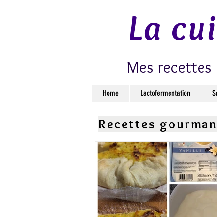
La cu
Mes recettes 
Home
Lactofermentation
S
Recettes gourma