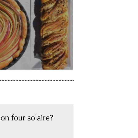
a rhubarbe
on four solaire?