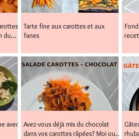
arottes,
Tarte fine aux carottes et aux
Fond 
n du
fanes
recet
facile
ne avec
Avez-vous déjà mis du chocolat
Gâtea
dans vos carottes râpées? Moi oui,
rhub