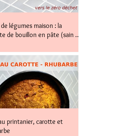
de légumes maison : la
te de bouillon en pâte (sain &
)
u printanier, carotte et
arbe