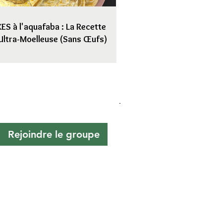
S à l'aquafaba : La Recette
Ultra-Moelleuse (Sans Œufs)
Rejoindre le groupe