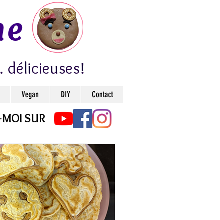
ne
. délicieuses!
Vegan
DIY
Contact
-MOI SUR