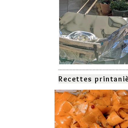
Recettes printani