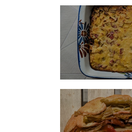
Gâteau suisse à la r