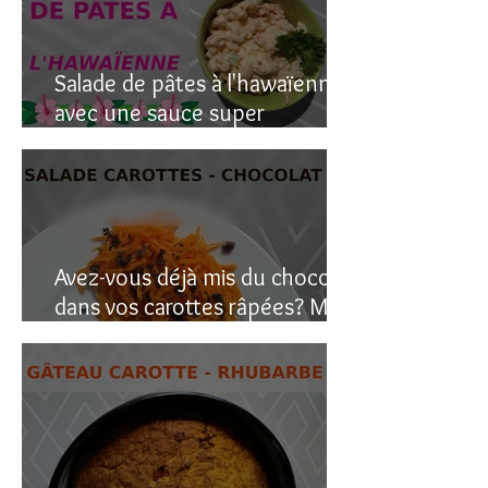
Salade de pâtes à l'hawaïenne
avec une sauce super
crémeuse
Avez-vous déjà mis du chocolat
dans vos carottes râpées? Moi
oui, et c’est étonnant