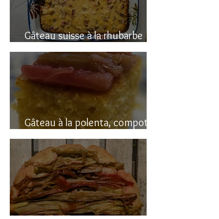
Gâteau suisse à la rhubarbe
(avec polenta)
Gâteau à la polenta, compotée
de rhubarbe (sans gluten)