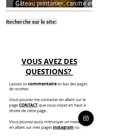
Gâteau printanier, carotte et
rhubarbe
Recherche sur le site:
VOUS AVEZ DES
QUESTIONS?
commentaire
Laissez un
en bas des pages
de recettes
Vous pouvez me contacter en allant sur la
page
CONTACT
que vous voyez en haut à
droite de cette page.
Vous pouvez aussi m'envoyer un message
en allant sur mes pages
instagram
ou
youtube
(liens sur les icônes au-dessus)