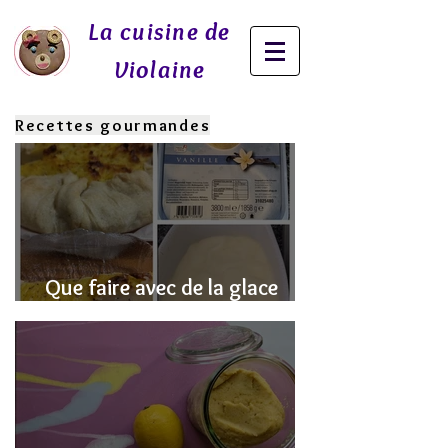
La cuisine de
Violaine
Recettes gourmandes
Que faire avec de la glace
fondue? J'ai la SOLUTION!