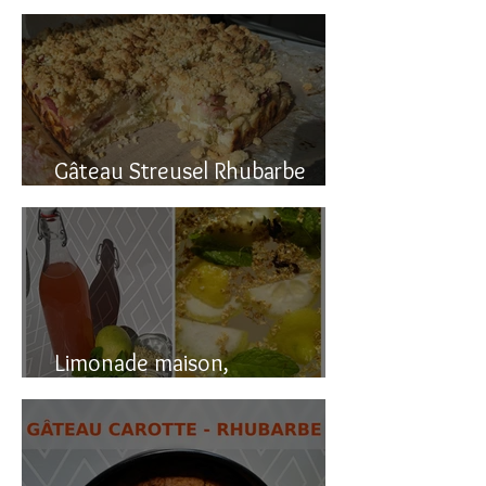
Gâteau renversé à la rhubarbe
Gâteau Streusel Rhubarbe
Pomme, facile et hyper bon!
Limonade maison,
naturellement pétillante!!!