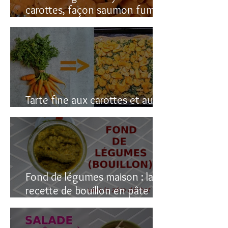
carottes, façon saumon fumé!
(vegan du coup)
Tarte fine aux carottes et aux
fanes
Fond de légumes maison : la
recette de bouillon en pâte
(sain & facile)