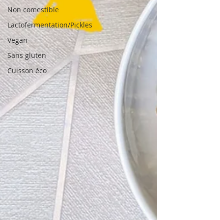
Non comestible
Lactofermentation/Pickles
Vegan
Sans gluten
Cuisson éco