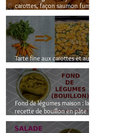
carottes, façon saumon fumé!
(vegan du coup)
Tarte fine aux carottes et aux
fanes
Fond de légumes maison : la
recette de bouillon en pâte
(sain & facile)