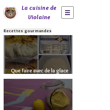
La cuisine de
Violaine
Recettes gourmandes
Que faire avec de la glace
fondue? J'ai la SOLUTION!