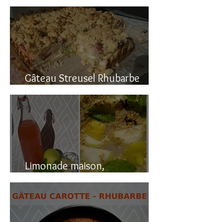
Gâteau renversé à la rhubarbe
Gâteau Streusel Rhubarbe
Pomme, facile et hyper bon!
Limonade maison,
naturellement pétillante!!!