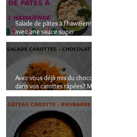
Salade de pâtes à l'hawaïenne
avec une sauce super
crémeuse
Avez-vous déjà mis du chocolat
dans vos carottes râpées? Moi
oui, et c’est étonnant