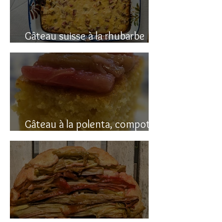
Gâteau suisse à la rhubarbe
(avec polenta)
Gâteau à la polenta, compotée
de rhubarbe (sans gluten)