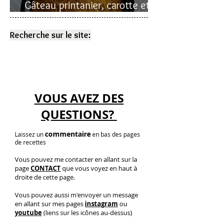
Gâteau printanier, carotte et
rhubarbe
Recherche sur le site:
VOUS AVEZ DES
QUESTIONS?
commentaire
Laissez un
en bas des pages
de recettes
Vous pouvez me contacter en allant sur la
page
CONTACT
que vous voyez en haut à
droite de cette page.
Vous pouvez aussi m'envoyer un message
en allant sur mes pages
instagram
ou
youtube
(liens sur les icônes au-dessus)