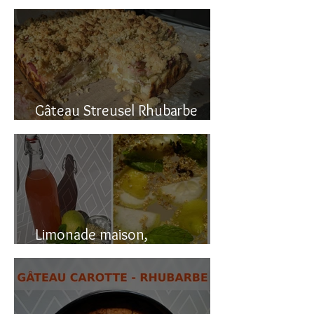
Gâteau renversé à la rhubarbe
Gâteau Streusel Rhubarbe
Pomme, facile et hyper bon!
Limonade maison,
naturellement pétillante!!!