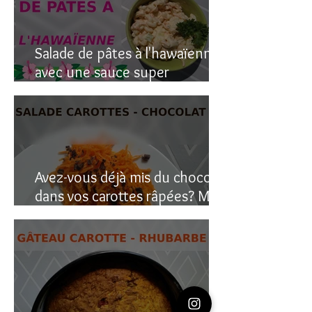
Salade de pâtes à l'hawaïenne
avec une sauce super
crémeuse
Avez-vous déjà mis du chocolat
dans vos carottes râpées? Moi
oui, et c’est étonnant