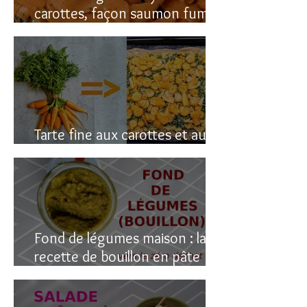
carottes, façon saumon fumé!
(vegan du coup)
Tarte fine aux carottes et aux
fanes
Fond de légumes maison : la
recette de bouillon en pâte
(sain & facile)