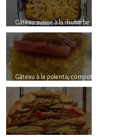
Gâteau suisse à la rhubarbe
(avec polenta)
Gâteau à la polenta, compotée
de rhubarbe (sans gluten)