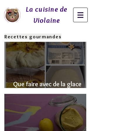
La cuisine de
Violaine
Recettes gourmandes
Que faire avec de la glace
fondue? J'ai la SOLUTION!