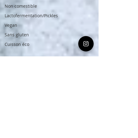
Non comestible
Lactofermentation/Pickles
Vegan
Sans gluten
Cuisson éco