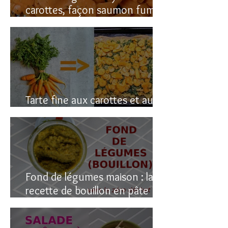
carottes, façon saumon fumé!
(vegan du coup)
Tarte fine aux carottes et aux
fanes
Fond de légumes maison : la
recette de bouillon en pâte
(sain & facile)