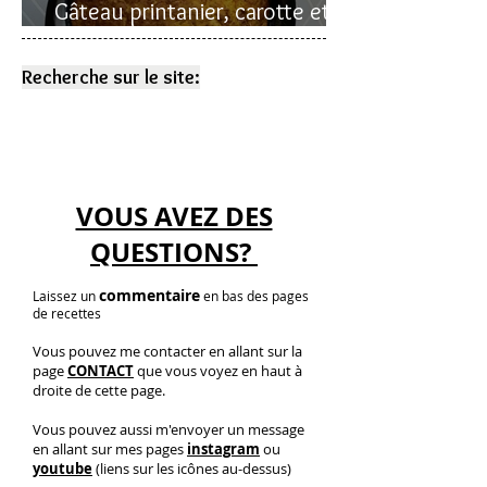
Gâteau printanier, carotte et
rhubarbe
Recherche sur le site:
VOUS AVEZ DES
QUESTIONS?
commentaire
Laissez un
en bas des pages
de recettes
Vous pouvez me contacter en allant sur la
page
CONTACT
que vous voyez en haut à
droite de cette page.
Vous pouvez aussi m'envoyer un message
en allant sur mes pages
instagram
ou
youtube
(liens sur les icônes au-dessus)