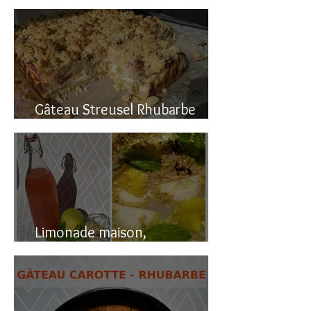
Gâteau renversé à la rhubarbe
Gâteau Streusel Rhubarbe
Pomme, facile et hyper bon!
Limonade maison,
naturellement pétillante!!!