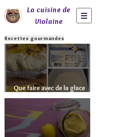
La cuisine de
Violaine
Recettes gourmandes
Que faire avec de la glace
fondue? J'ai la SOLUTION!