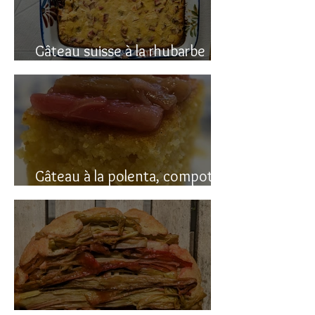
Gâteau suisse à la rhubarbe
(avec polenta)
Gâteau à la polenta, compotée
de rhubarbe (sans gluten)