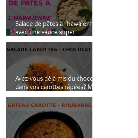
Salade de pâtes à l'hawaïenne
avec une sauce super
crémeuse
Avez-vous déjà mis du chocolat
dans vos carottes râpées? Moi
oui, et c’est étonnant