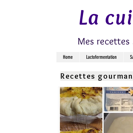
La cu
Mes recettes 
Home
Lactofermentation
S
Recettes gourma