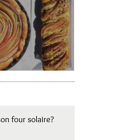
a rhubarbe
on four solaire?