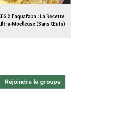
S à l'aquafaba : La Recette
Ultra-Moelleuse (Sans Œufs)
Rejoindre le groupe