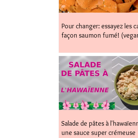
Pour changer: essayez les c
façon saumon fumé! (vega
coup)
Salade de pâtes à l'hawaïen
une sauce super crémeuse