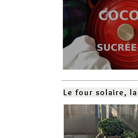
Cocotte sucrée-salé
Le four solaire, 