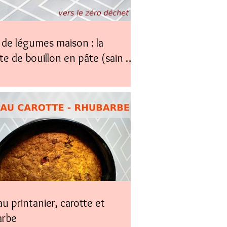
de légumes maison : la
te de bouillon en pâte (sain &
)
u printanier, carotte et
arbe