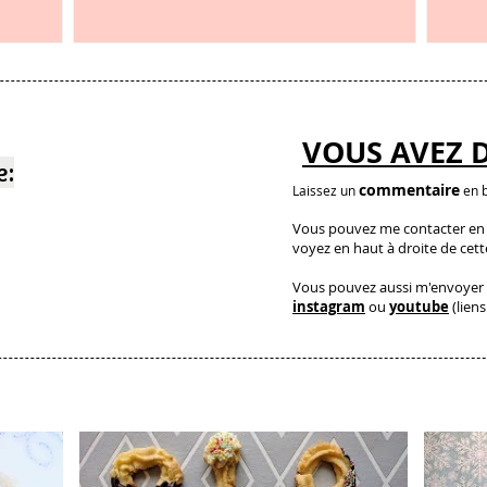
et c’est étonnant
VOUS AVEZ 
e:
commentaire
Laissez un
en b
Vous pouvez me contacter en a
voyez en haut à droite de cet
Vous pouvez aussi m'envoyer 
instagram
ou
youtube
(liens