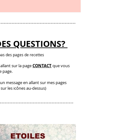
DES QUESTIONS?
as des pages de recettes
llant sur la page
CONTACT
que vous
te page.
un message en allant sur mes pages
 sur les icônes au-dessus)