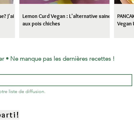
e? J'ai
Lemon Curd Vegan : L'alternative saine
PANCAKE
aux pois chiches
Vegan 
er • Ne manque pas les dernières recettes !
re liste de diffusion.
arti!