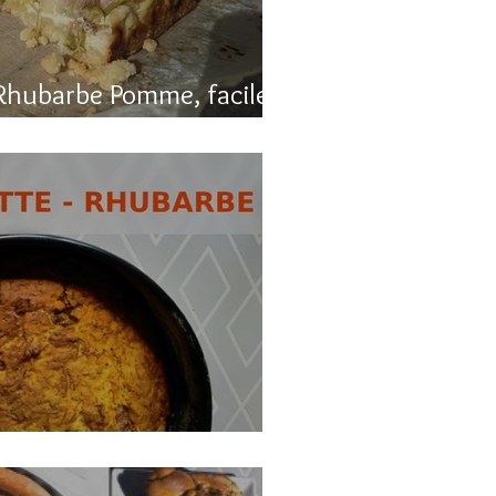
Rhubarbe Pomme, facile
, carotte et rhubarbe