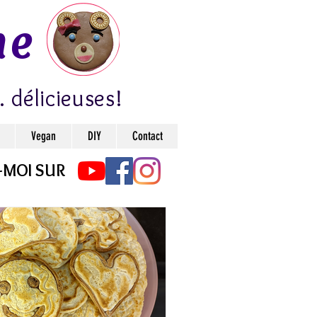
ne
. délicieuses!
Vegan
DIY
Contact
-MOI SUR