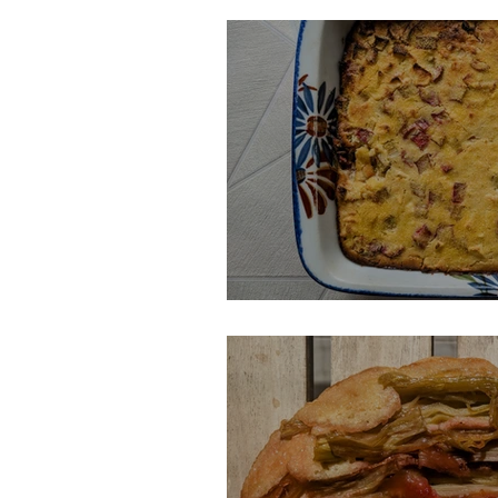
Gâteau suisse à la r