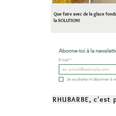
Que faire avec de la glace fondu
la SOLUTION!
Abonne-toi à la newslett
E-mail
*
Je souhaite m'abonner à vot
RHUBARBE, c'est p