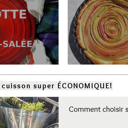
e
Deux gâteaux à l
la cuisson super ÉCONOMIQUE!
Comment choisir s