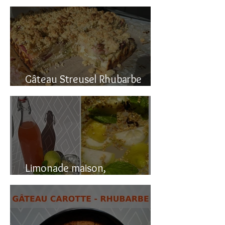
Gâteau renversé à la rhubarbe
Gâteau Streusel Rhubarbe
Pomme, facile et hyper bon!
Limonade maison,
naturellement pétillante!!!