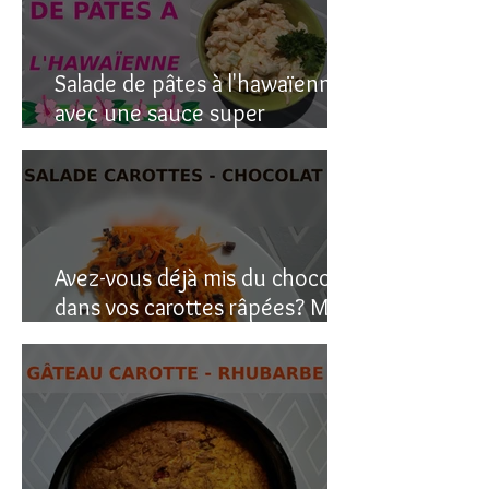
Salade de pâtes à l'hawaïenne
avec une sauce super
crémeuse
Avez-vous déjà mis du chocolat
dans vos carottes râpées? Moi
oui, et c’est étonnant