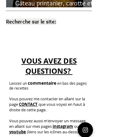
Gâteau printanier, carotte et
rhubarbe
Recherche sur le site:
VOUS AVEZ DES
QUESTIONS?
commentaire
Laissez un
en bas des pages
de recettes
Vous pouvez me contacter en allant sur la
page
CONTACT
que vous voyez en haut à
droite de cette page.
Vous pouvez aussi m'envoyer un message
en allant sur mes pages
instagram
ou
youtube
(liens sur les icônes au-dessus)