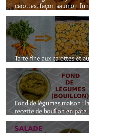
carottes, façon saumon fumé!
(vegan du coup)
Tarte fine aux carottes et aux
fanes
Fond de légumes maison : la
recette de bouillon en pâte
(sain & facile)