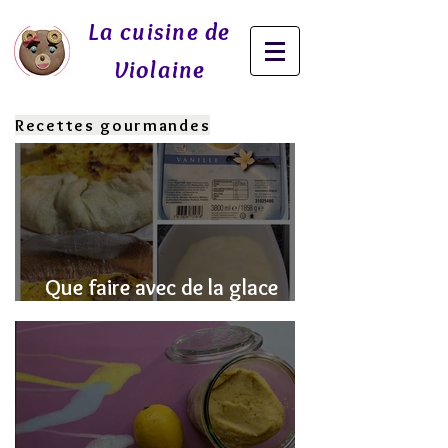
La cuisine de
Violaine
Recettes gourmandes
Que faire avec de la glace
fondue? J'ai la SOLUTION!