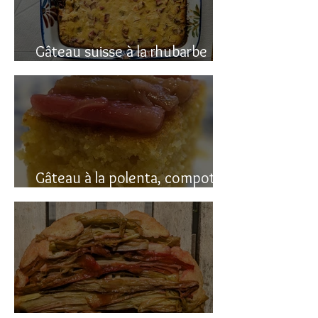
Gâteau suisse à la rhubarbe
(avec polenta)
Gâteau à la polenta, compotée
de rhubarbe (sans gluten)