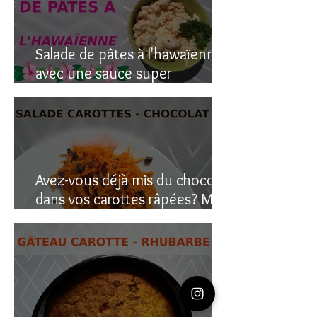
Salade de pâtes à l'hawaïenne
avec une sauce super
crémeuse
Avez-vous déjà mis du chocolat
dans vos carottes râpées? Moi
oui, et c’est étonnant