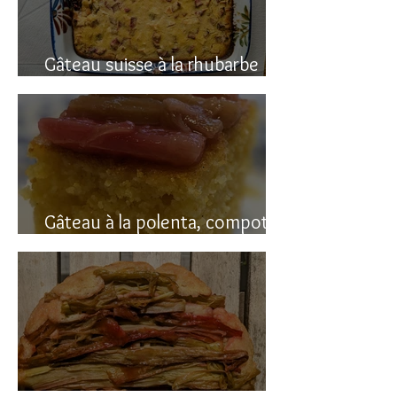
Gâteau suisse à la rhubarbe
(avec polenta)
Gâteau à la polenta, compotée
de rhubarbe (sans gluten)