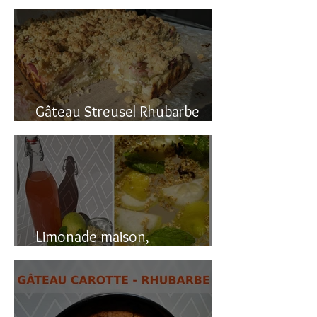
Gâteau renversé à la rhubarbe
Gâteau Streusel Rhubarbe
Pomme, facile et hyper bon!
Limonade maison,
naturellement pétillante!!!