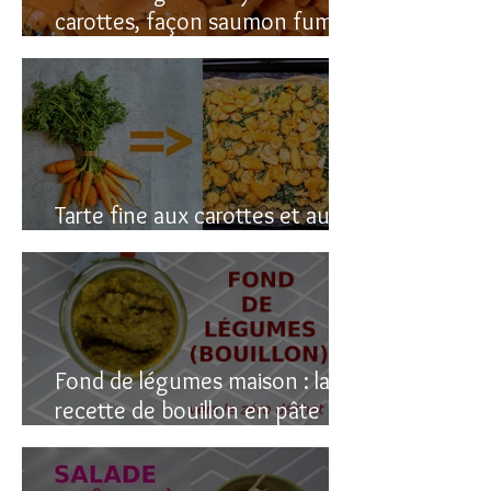
carottes, façon saumon fumé!
(vegan du coup)
Tarte fine aux carottes et aux
fanes
Fond de légumes maison : la
recette de bouillon en pâte
(sain & facile)