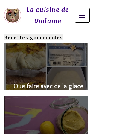
La cuisine de
Violaine
Recettes gourmandes
Que faire avec de la glace
fondue? J'ai la SOLUTION!