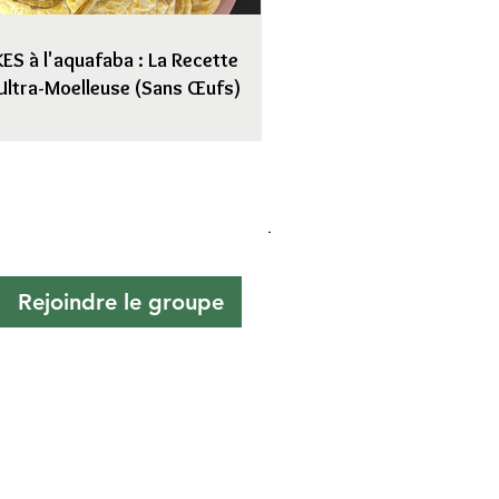
S à l'aquafaba : La Recette
Ultra-Moelleuse (Sans Œufs)
Rejoindre le groupe