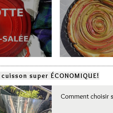
e
Deux gâteaux à l
la cuisson super ÉCONOMIQUE!
Comment choisir s