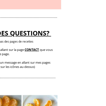
DES QUESTIONS?
as des pages de recettes
llant sur la page
CONTACT
que vous
te page.
un message en allant sur mes pages
 sur les icônes au-dessus)