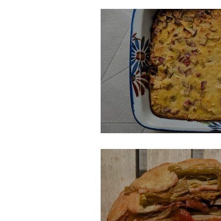
Gâteau suisse à la r