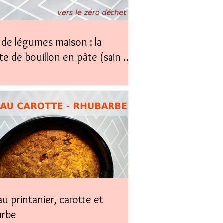
de légumes maison : la
te de bouillon en pâte (sain &
)
u printanier, carotte et
arbe