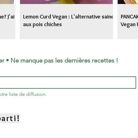
e? J'ai
Lemon Curd Vegan : L'alternative saine
PANCAKE
aux pois chiches
Vegan 
er • Ne manque pas les dernières recettes !
re liste de diffusion.
arti!