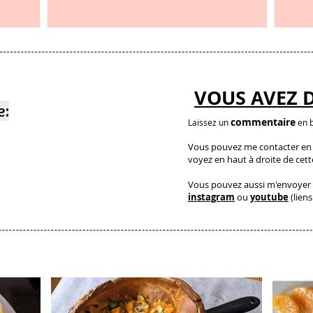
et c’est étonnant
VOUS AVEZ 
e:
commentaire
Laissez un
en b
Vous pouvez me contacter en a
voyez en haut à droite de cet
Vous pouvez aussi m'envoyer 
instagram
ou
youtube
(liens