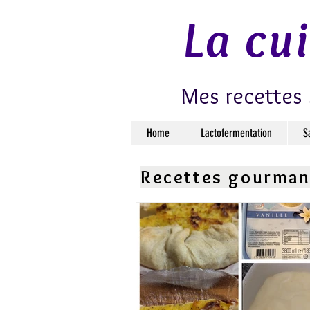
La cu
Mes recettes 
Home
Lactofermentation
S
Recettes gourma