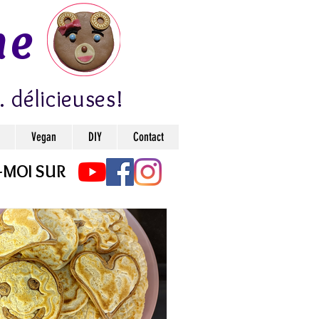
ne
. délicieuses!
Vegan
DIY
Contact
-MOI SUR