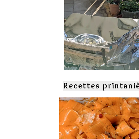
Recettes printani