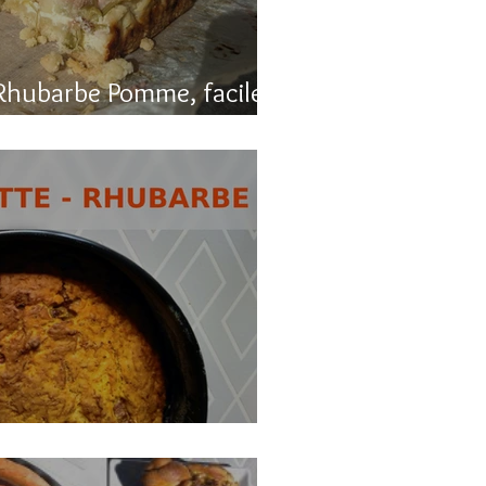
Rhubarbe Pomme, facile
, carotte et rhubarbe