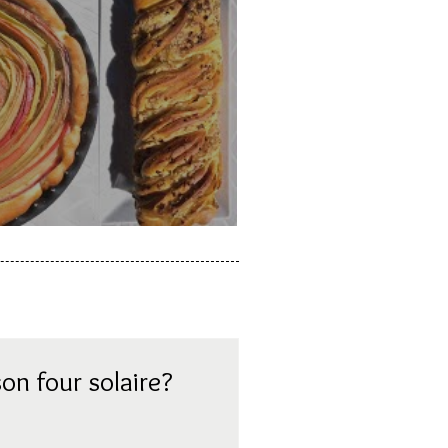
a rhubarbe
on four solaire?