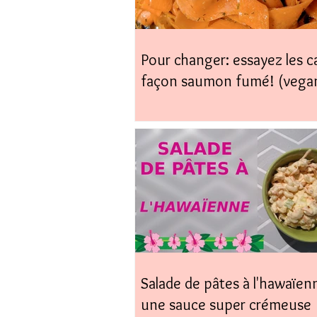
Pour changer: essayez les c
façon saumon fumé! (vega
coup)
Salade de pâtes à l'hawaïen
une sauce super crémeuse