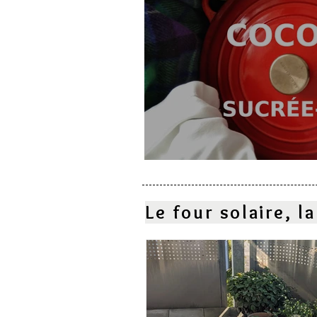
Cocotte sucrée-salé
Le four solaire, 