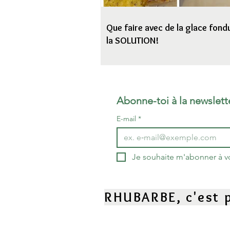
Que faire avec de la glace fondu
la SOLUTION!
Abonne-toi à la newslett
E-mail
*
Je souhaite m'abonner à vot
RHUBARBE, c'est p