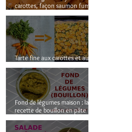
carottes, façon saumon fumé!
(vegan du coup)
Tarte fine aux carottes et aux
fanes
Fond de légumes maison : la
recette de bouillon en pâte
(sain & facile)