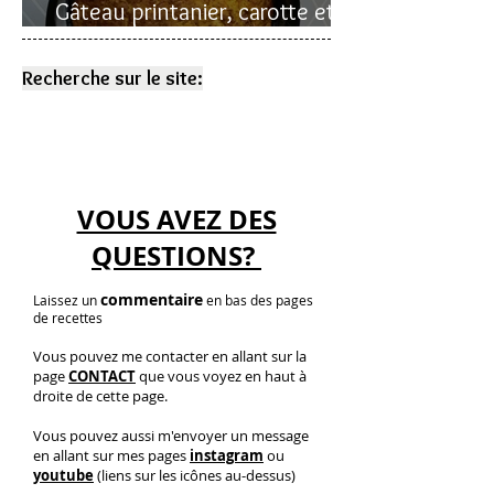
Gâteau printanier, carotte et
rhubarbe
Recherche sur le site:
VOUS AVEZ DES
QUESTIONS?
commentaire
Laissez un
en bas des pages
de recettes
Vous pouvez me contacter en allant sur la
page
CONTACT
que vous voyez en haut à
droite de cette page.
Vous pouvez aussi m'envoyer un message
en allant sur mes pages
instagram
ou
youtube
(liens sur les icônes au-dessus)