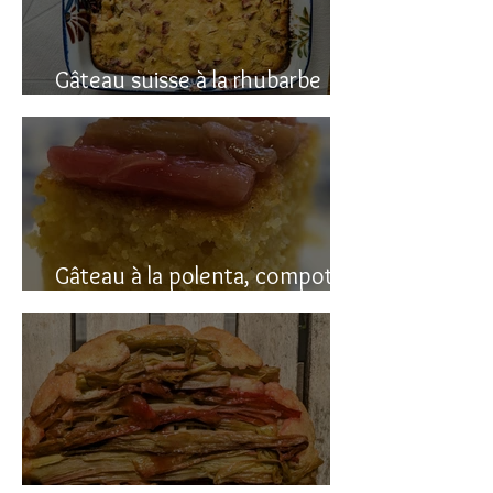
Gâteau suisse à la rhubarbe
(avec polenta)
Gâteau à la polenta, compotée
de rhubarbe (sans gluten)