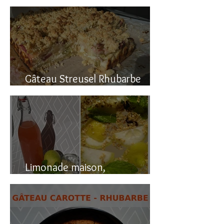
Gâteau renversé à la rhubarbe
Gâteau Streusel Rhubarbe
Pomme, facile et hyper bon!
Limonade maison,
naturellement pétillante!!!