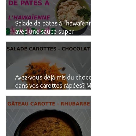
Salade de pâtes à l'hawaïenne
avec une sauce super
crémeuse
Avez-vous déjà mis du chocolat
dans vos carottes râpées? Moi
oui, et c’est étonnant