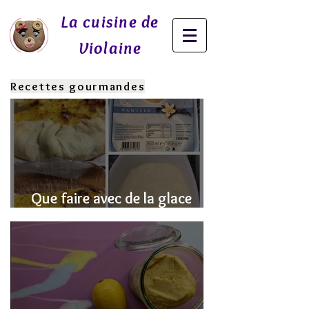
La cuisine de
Violaine
Recettes gourmandes
Que faire avec de la glace
fondue? J'ai la SOLUTION!