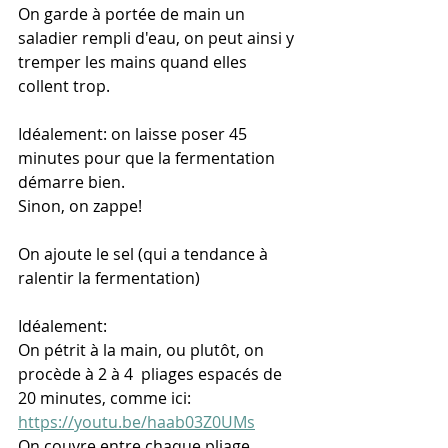
On garde à portée de main un 
saladier rempli d'eau, on peut ainsi y 
tremper les mains quand elles 
collent trop. 
Idéalement: on laisse poser 45 
minutes pour que la fermentation 
démarre bien.
Sinon, on zappe!
On ajoute le sel (qui a tendance à 
ralentir la fermentation)
Idéalement: 
On pétrit à la main, ou plutôt, on 
procède à 2 à 4  pliages espacés de 
20 minutes, comme ici: 
https://youtu.be/haab03Z0UMs
On couvre entre chaque pliage.