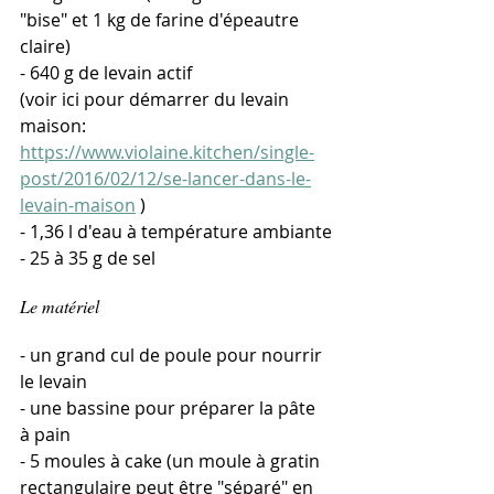
"bise" et 1 kg de farine d'épeautre 
claire)
- 640 g de levain actif
(voir ici pour démarrer du levain 
maison: 
https://www.violaine.kitchen/single-
post/2016/02/12/se-lancer-dans-le-
levain-maison
 )
- 1,36 l d'eau à température ambiante
- 25 à 35 g de sel
Le matériel
- un grand cul de poule pour nourrir 
le levain
- une bassine pour préparer la pâte 
à pain
- 5 moules à cake (un moule à gratin 
rectangulaire peut être "séparé" en 