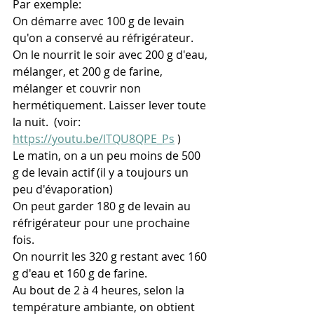
Par exemple:
On démarre avec 100 g de levain 
qu'on a conservé au réfrigérateur.
On le nourrit le soir avec 200 g d'eau, 
mélanger, et 200 g de farine, 
mélanger et couvrir non 
hermétiquement. Laisser lever toute 
la nuit.  (voir: 
https://youtu.be/lTQU8QPE_Ps
 )
Le matin, on a un peu moins de 500 
g de levain actif (il y a toujours un 
peu d'évaporation)
On peut garder 180 g de levain au 
réfrigérateur pour une prochaine 
fois. 
On nourrit les 320 g restant avec 160 
g d'eau et 160 g de farine. 
Au bout de 2 à 4 heures, selon la 
température ambiante, on obtient 