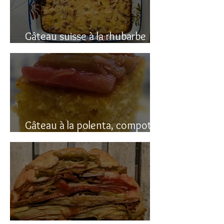
Gâteau suisse à la rhubarbe
(avec polenta)
Gâteau à la polenta, compotée
de rhubarbe (sans gluten)