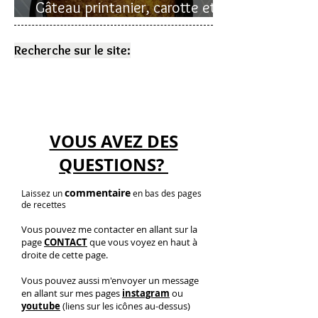
Gâteau printanier, carotte et
rhubarbe
Recherche sur le site:
VOUS AVEZ DES
QUESTIONS?
commentaire
Laissez un
en bas des pages
de recettes
Vous pouvez me contacter en allant sur la
page
CONTACT
que vous voyez en haut à
droite de cette page.
Vous pouvez aussi m'envoyer un message
en allant sur mes pages
instagram
ou
youtube
(liens sur les icônes au-dessus)