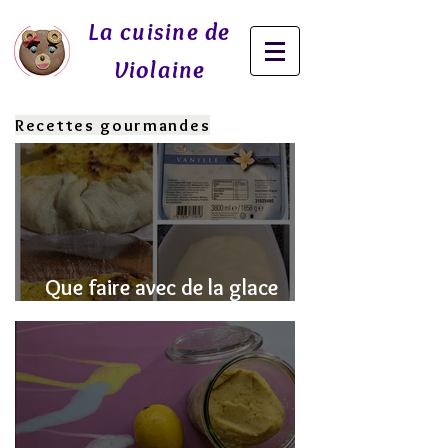
La cuisine de
Violaine
Recettes gourmandes
Que faire avec de la glace
fondue? J'ai la SOLUTION!