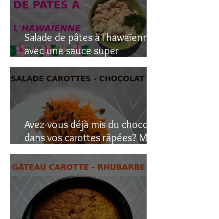
Salade de pâtes à l'hawaïenne
avec une sauce super
crémeuse
Avez-vous déjà mis du chocolat
dans vos carottes râpées? Moi
oui, et c’est étonnant