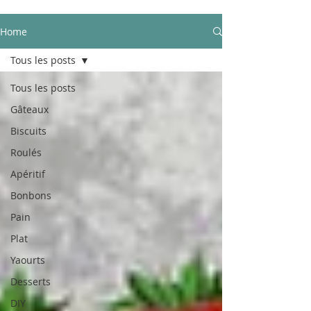
Home
Tous les posts
Tous les posts
Gâteaux
Biscuits
Roulés
Apéritif
Bonbons
Pain
Plat
Yaourts
Desserts
DIY