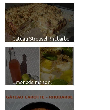
Gâteau renversé à la rhubarbe
Gâteau Streusel Rhubarbe
Pomme, facile et hyper bon!
Limonade maison,
naturellement pétillante!!!