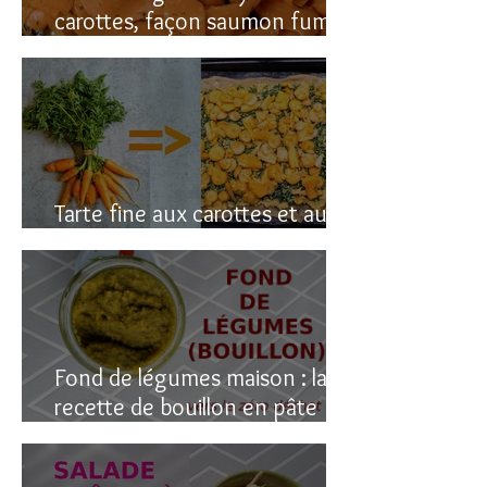
carottes, façon saumon fumé!
(vegan du coup)
Tarte fine aux carottes et aux
fanes
Fond de légumes maison : la
recette de bouillon en pâte
(sain & facile)