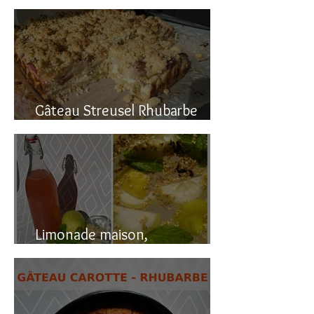
Gâteau renversé à la rhubarbe
Gâteau Streusel Rhubarbe
Pomme, facile et hyper bon!
Limonade maison,
naturellement pétillante!!!