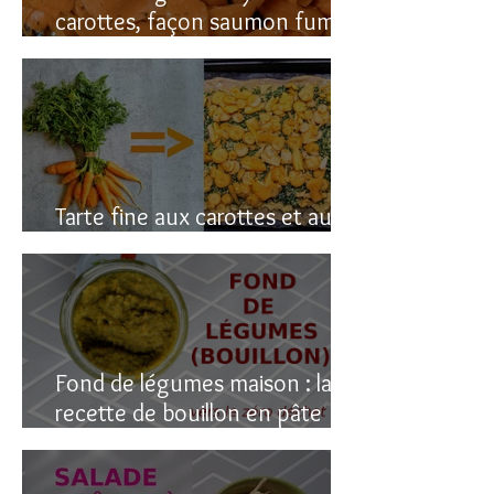
carottes, façon saumon fumé!
(vegan du coup)
Tarte fine aux carottes et aux
fanes
Fond de légumes maison : la
recette de bouillon en pâte
(sain & facile)