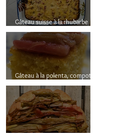
Gâteau suisse à la rhubarbe
(avec polenta)
Gâteau à la polenta, compotée
de rhubarbe (sans gluten)