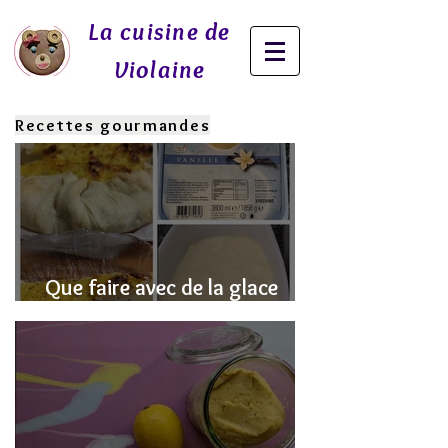
La cuisine de
Violaine
Recettes gourmandes
Que faire avec de la glace
fondue? J'ai la SOLUTION!