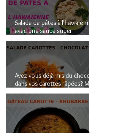
Salade de pâtes à l'hawaïenne
avec une sauce super
crémeuse
Avez-vous déjà mis du chocolat
dans vos carottes râpées? Moi
oui, et c’est étonnant