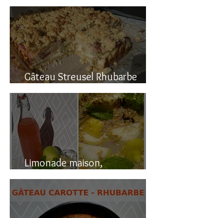
Gâteau renversé à la rhubarbe
Gâteau Streusel Rhubarbe
Pomme, facile et hyper bon!
Limonade maison,
naturellement pétillante!!!