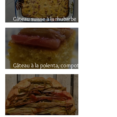
Gâteau suisse à la rhubarbe
(avec polenta)
Gâteau à la polenta, compotée
de rhubarbe (sans gluten)