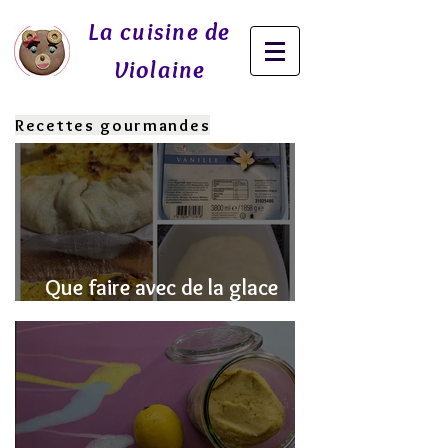
La cuisine de
Violaine
Recettes gourmandes
Que faire avec de la glace
fondue? J'ai la SOLUTION!