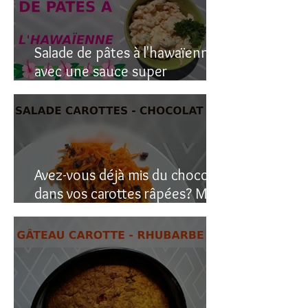
Salade de pâtes à l'hawaïenne
avec une sauce super
crémeuse
Avez-vous déjà mis du chocolat
dans vos carottes râpées? Moi
oui, et c’est étonnant