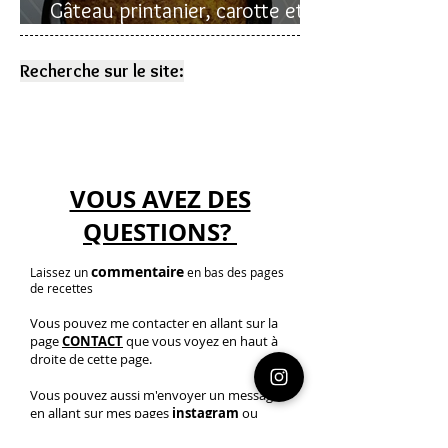
Gâteau printanier, carotte et
rhubarbe
Recherche sur le site:
VOUS AVEZ DES
QUESTIONS?
commentaire
Laissez un
en bas des pages
de recettes
Vous pouvez me contacter en allant sur la
page
CONTACT
que vous voyez en haut à
droite de cette page.
Vous pouvez aussi m'envoyer un message
en allant sur mes pages
instagram
ou
youtube
(liens sur les icônes au-dessus)