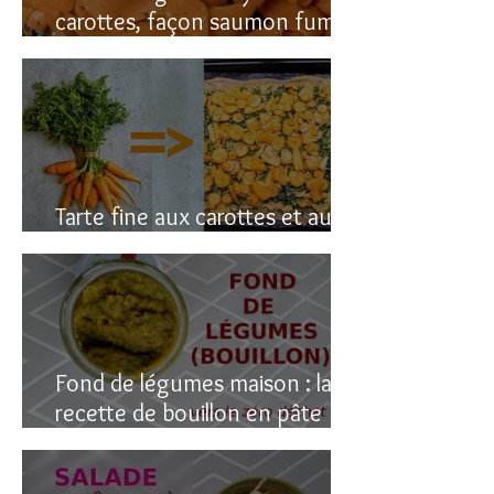
carottes, façon saumon fumé!
(vegan du coup)
Tarte fine aux carottes et aux
fanes
Fond de légumes maison : la
recette de bouillon en pâte
(sain & facile)