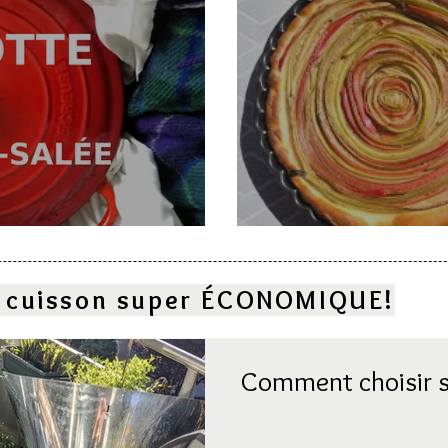
e
Deux gâteaux à l
la cuisson super ÉCONOMIQUE!
Comment choisir s