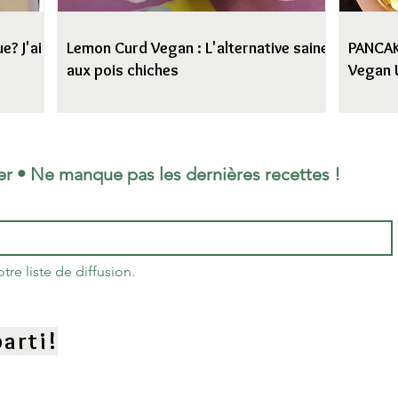
e? J'ai
Lemon Curd Vegan : L'alternative saine
PANCAKE
aux pois chiches
Vegan 
er • Ne manque pas les dernières recettes !
re liste de diffusion.
arti!