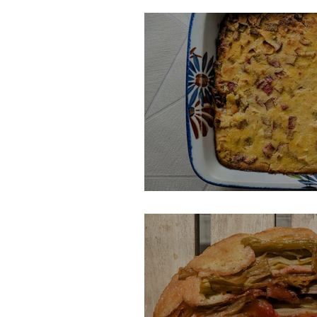
Gâteau suisse à la r