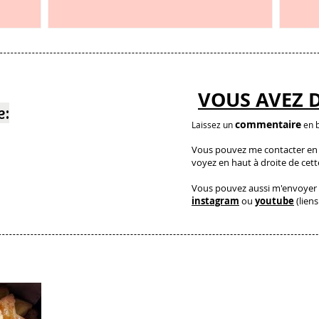
et c’est étonnant
VOUS AVEZ 
e:
commentaire
Laissez un
en b
Vous pouvez me contacter en a
voyez en haut à droite de cet
Vous pouvez aussi m'envoyer 
instagram
ou
youtube
(liens