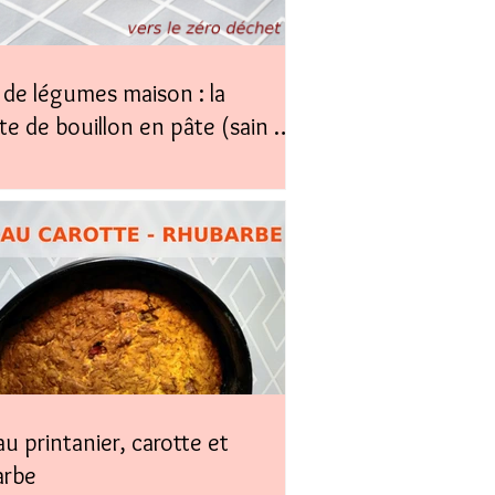
de légumes maison : la
te de bouillon en pâte (sain &
)
u printanier, carotte et
arbe