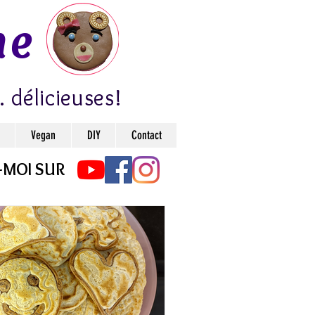
ne
. délicieuses!
Vegan
DIY
Contact
-MOI SUR