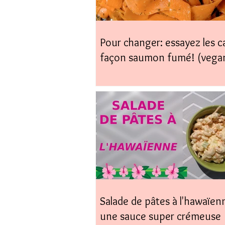
Pour changer: essayez les c
façon saumon fumé! (vega
coup)
Salade de pâtes à l'hawaïen
une sauce super crémeuse