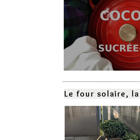
Cocotte sucrée-salé
Le four solaire, 