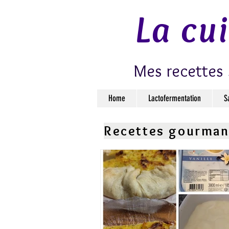
La cu
Mes recettes 
Home
Lactofermentation
S
Recettes gourma