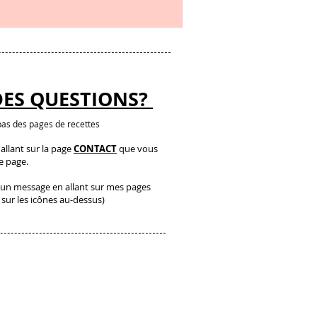
DES QUESTIONS?
as des pages de recettes
llant sur la page
CONTACT
que vous
te page.
un message en allant sur mes pages
 sur les icônes au-dessus)