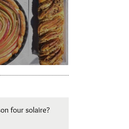
a rhubarbe
on four solaire?