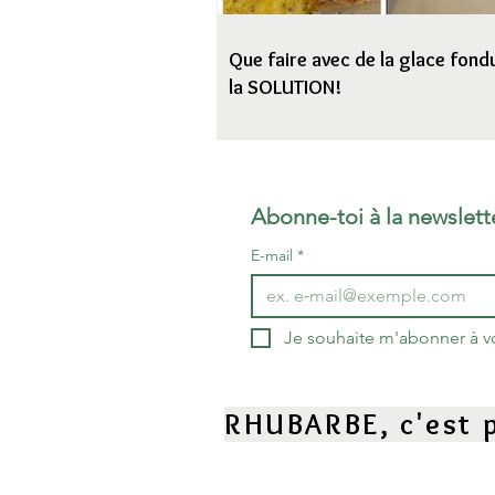
Que faire avec de la glace fondu
la SOLUTION!
Abonne-toi à la newslett
E-mail
*
Je souhaite m'abonner à vot
RHUBARBE, c'est p