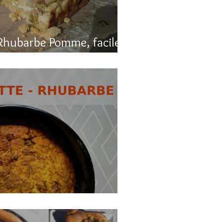
Rhubarbe Pomme, facile
, carotte et rhubarbe