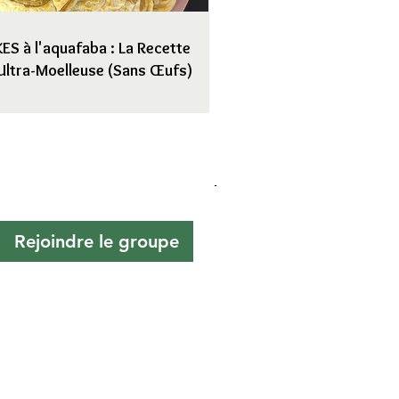
S à l'aquafaba : La Recette
Ultra-Moelleuse (Sans Œufs)
Rejoindre le groupe