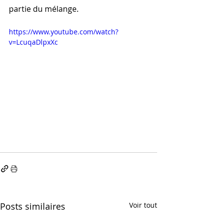
partie du mélange. 
https://www.youtube.com/watch?
v=LcuqaDlpxXc
Posts similaires
Voir tout