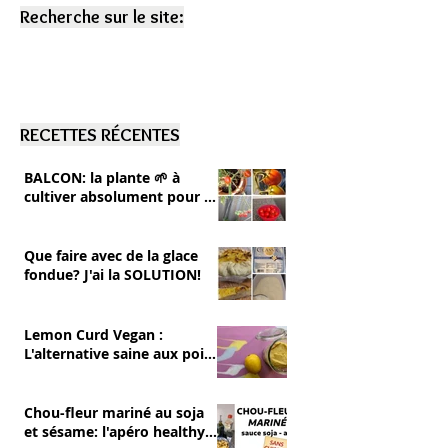
Recherche sur le site:
RECETTES RÉCENTES
BALCON: la plante 🌱 à
cultiver absolument pour se
RÉGALER 💚 tomates cerise
Que faire avec de la glace
fondue? J'ai la SOLUTION!
Lemon Curd Vegan :
L'alternative saine aux pois
chiches
Chou-fleur mariné au soja
et sésame: l'apéro healthy