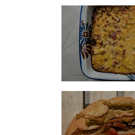
Gâteau suisse à la r