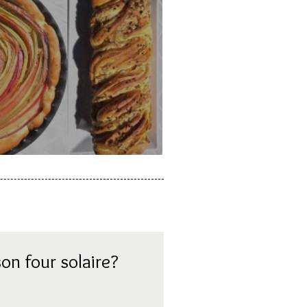
a rhubarbe
on four solaire?