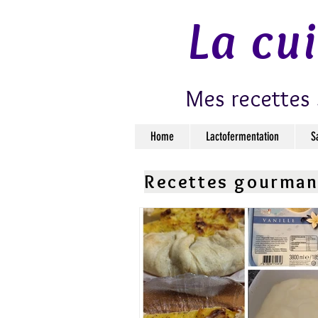
La cu
Mes recettes 
Home
Lactofermentation
S
Recettes gourma