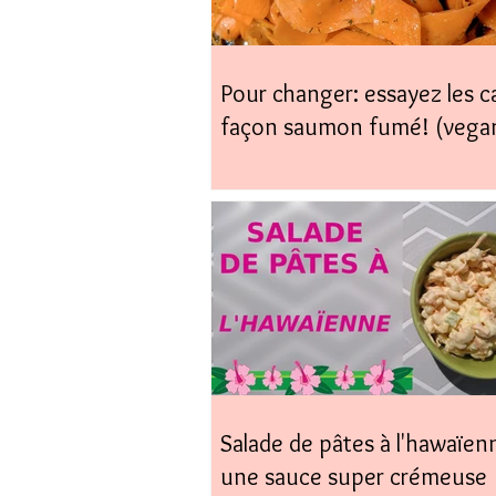
Pour changer: essayez les c
façon saumon fumé! (vega
coup)
Salade de pâtes à l'hawaïen
une sauce super crémeuse