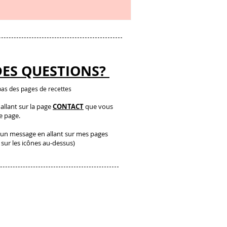
DES QUESTIONS?
as des pages de recettes
llant sur la page
CONTACT
que vous
te page.
un message en allant sur mes pages
 sur les icônes au-dessus)