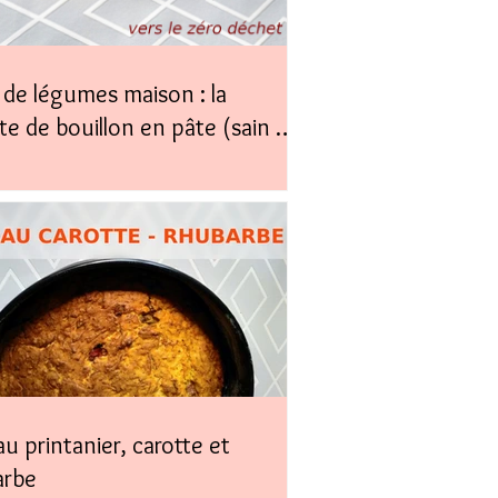
de légumes maison : la
te de bouillon en pâte (sain &
)
u printanier, carotte et
arbe