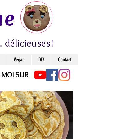
ne
. délicieuses!
Vegan
DIY
Contact
-MOI SUR