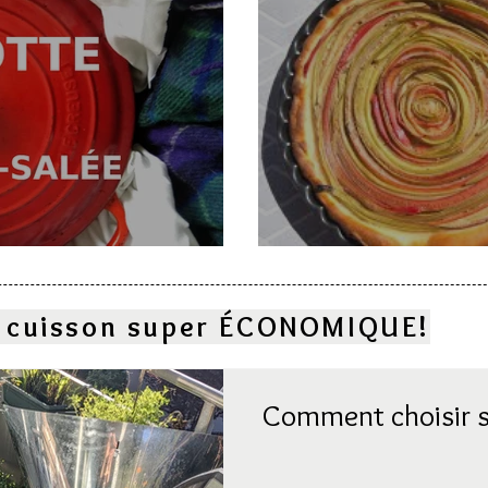
e
Deux gâteaux à l
la cuisson super ÉCONOMIQUE!
Comment choisir s