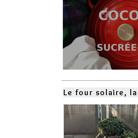
Cocotte sucrée-salé
Le four solaire, 