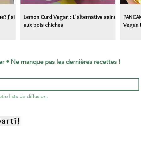
e? J'ai
Lemon Curd Vegan : L'alternative saine
PANCAKE
aux pois chiches
Vegan 
er • Ne manque pas les dernières recettes !
re liste de diffusion.
arti!