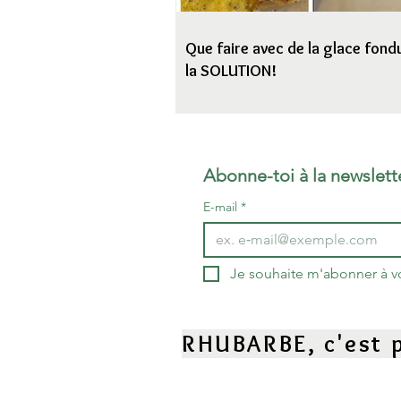
Que faire avec de la glace fondu
la SOLUTION!
Abonne-toi à la newslett
E-mail
*
Je souhaite m'abonner à vot
RHUBARBE, c'est p