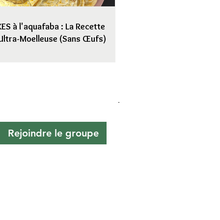
S à l'aquafaba : La Recette
Ultra-Moelleuse (Sans Œufs)
Rejoindre le groupe