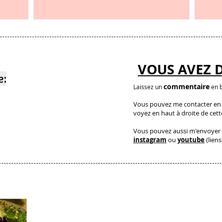
et c’est étonnant
VOUS AVEZ 
e:
commentaire
Laissez un
en b
Vous pouvez me contacter en a
voyez en haut à droite de cet
Vous pouvez aussi m'envoyer 
instagram
ou
youtube
(liens