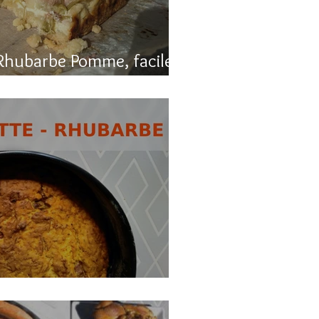
Rhubarbe Pomme, facile
, carotte et rhubarbe