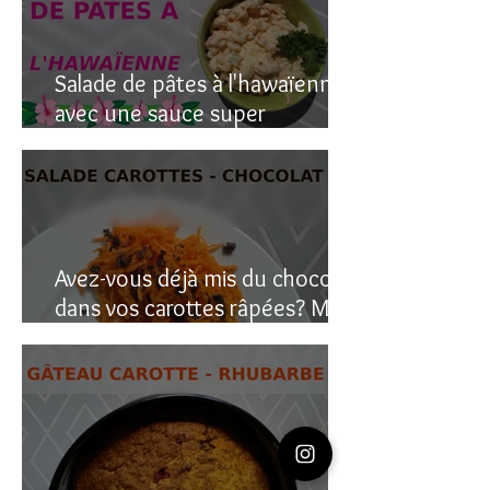
Salade de pâtes à l'hawaïenne
avec une sauce super
crémeuse
Avez-vous déjà mis du chocolat
dans vos carottes râpées? Moi
oui, et c’est étonnant