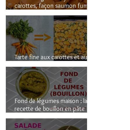
carottes, façon saumon fumé!
(vegan du coup)
Tarte fine aux carottes et aux
fanes
Fond de légumes maison : la
recette de bouillon en pâte
(sain & facile)