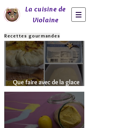
La cuisine de
Violaine
Recettes gourmandes
Que faire avec de la glace
fondue? J'ai la SOLUTION!