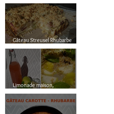
Gâteau renversé à la rhubarbe
Gâteau Streusel Rhubarbe
Pomme, facile et hyper bon!
Limonade maison,
naturellement pétillante!!!