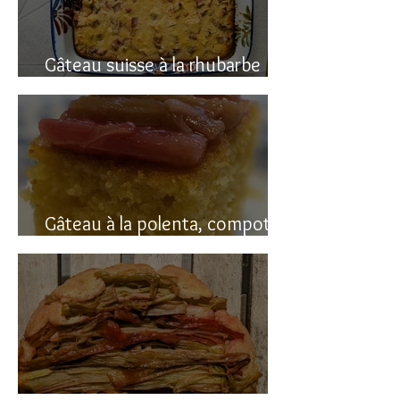
Gâteau suisse à la rhubarbe
(avec polenta)
Gâteau à la polenta, compotée
de rhubarbe (sans gluten)