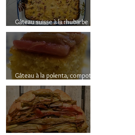
Gâteau suisse à la rhubarbe
(avec polenta)
Gâteau à la polenta, compotée
de rhubarbe (sans gluten)