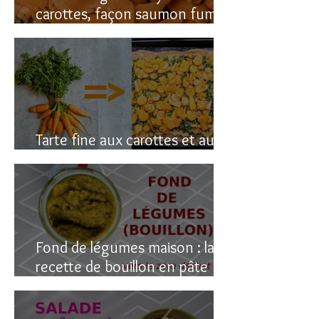
carottes, façon saumon fumé!
(vegan du coup)
Tarte fine aux carottes et aux
fanes
Fond de légumes maison : la
recette de bouillon en pâte
(sain & facile)