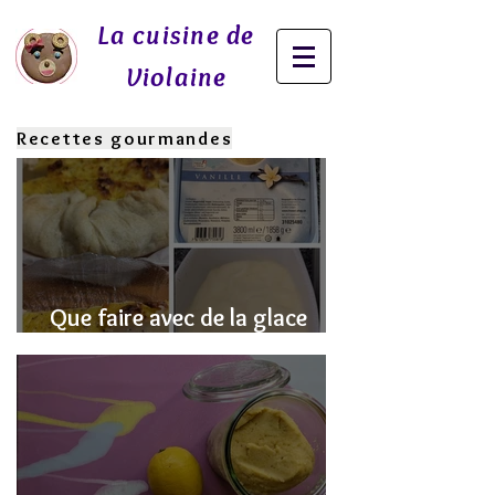
La cuisine de
Violaine
Recettes gourmandes
Que faire avec de la glace
fondue? J'ai la SOLUTION!