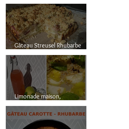
Gâteau renversé à la rhubarbe
Gâteau Streusel Rhubarbe
Pomme, facile et hyper bon!
Limonade maison,
naturellement pétillante!!!