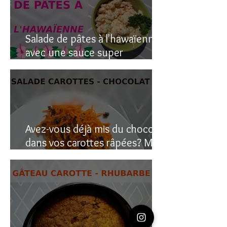
Salade de pâtes à l'hawaïenne
avec une sauce super
crémeuse
Avez-vous déjà mis du chocolat
dans vos carottes râpées? Moi
oui, et c’est étonnant