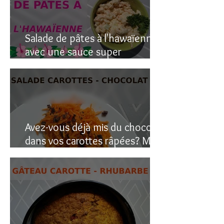
Salade de pâtes à l'hawaïenne
avec une sauce super
crémeuse
Avez-vous déjà mis du chocolat
dans vos carottes râpées? Moi
oui, et c’est étonnant