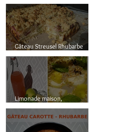
Gâteau renversé à la rhubarbe
Gâteau Streusel Rhubarbe
Pomme, facile et hyper bon!
Limonade maison,
naturellement pétillante!!!