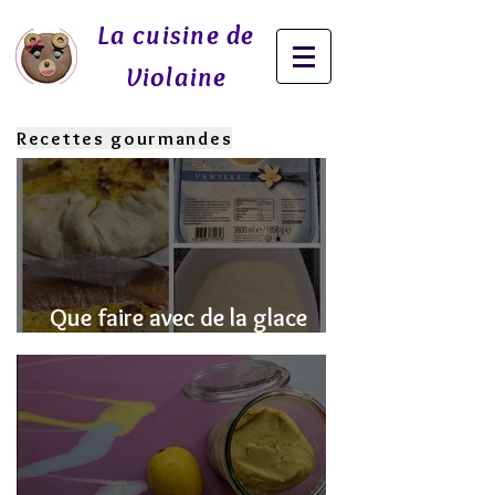
La cuisine de
Violaine
Recettes gourmandes
Que faire avec de la glace
fondue? J'ai la SOLUTION!