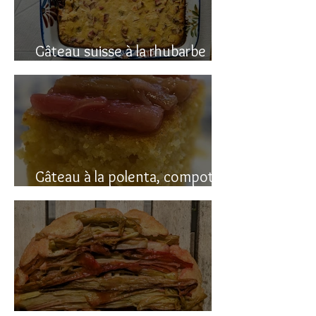
Gâteau suisse à la rhubarbe
(avec polenta)
Gâteau à la polenta, compotée
de rhubarbe (sans gluten)