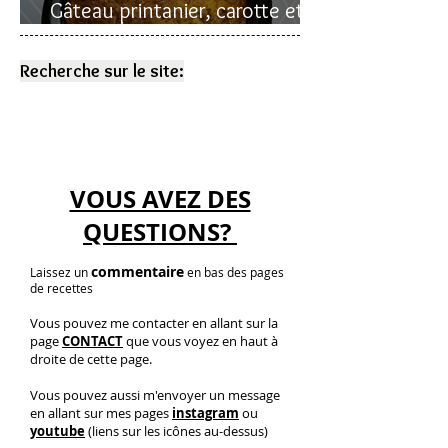
Gâteau printanier, carotte et
rhubarbe
Recherche sur le site:
VOUS AVEZ DES
QUESTIONS?
commentaire
Laissez un
en bas des pages
de recettes
Vous pouvez me contacter en allant sur la
page
CONTACT
que vous voyez en haut à
droite de cette page.
Vous pouvez aussi m'envoyer un message
en allant sur mes pages
instagram
ou
youtube
(liens sur les icônes au-dessus)