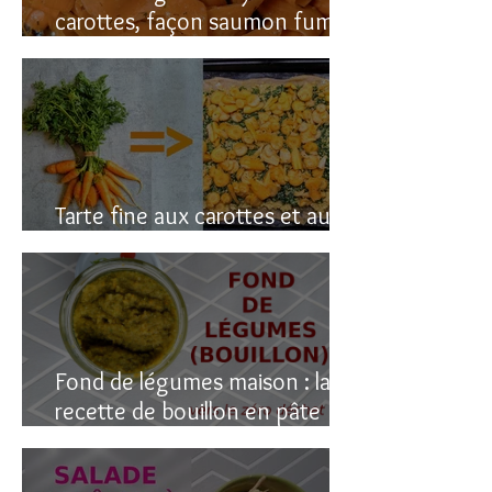
carottes, façon saumon fumé!
(vegan du coup)
Tarte fine aux carottes et aux
fanes
Fond de légumes maison : la
recette de bouillon en pâte
(sain & facile)