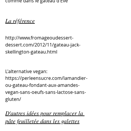
comme dans le gâteau d’Eve 
La référence
http://www.fromageoudessert-
dessert.com/2012/11/gateau-jack-
skellington-gateau.html
L'alternative vegan:
https://perleensucre.com/lamandier-
ou-gateau-fondant-aux-amandes-
vegan-sans-oeufs-sans-lactose-sans-
gluten/
D'autres idées pour remplacer la 
pâte feuilletée dans les galettes