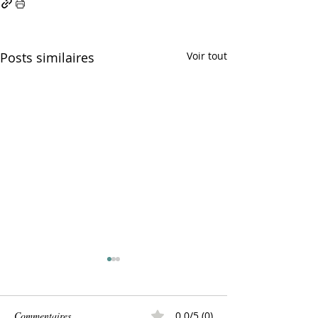
Posts similaires
Voir tout
Commentaires
0.0/5 (0)