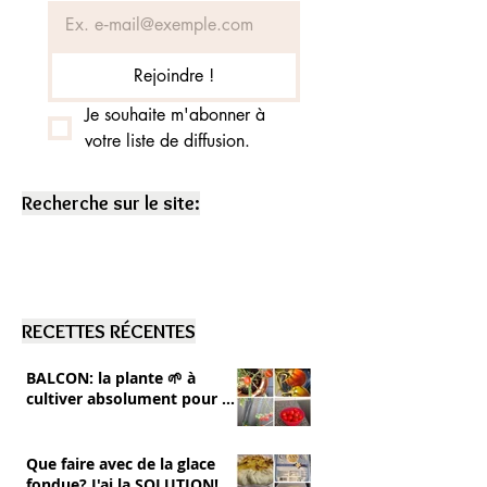
Rejoindre !
Je souhaite m'abonner à 
votre liste de diffusion.
Recherche sur le site:
RECETTES RÉCENTES
BALCON: la plante 🌱 à
cultiver absolument pour se
RÉGALER 💚 tomates cerise
Que faire avec de la glace
fondue? J'ai la SOLUTION!