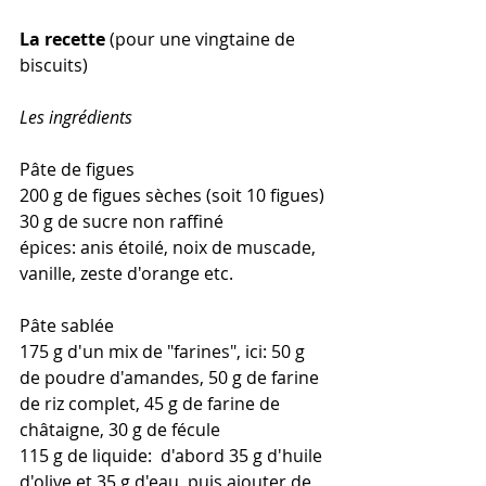
La recette
 (pour une vingtaine de 
biscuits)
Les ingrédients
Pâte de figues
200 g de figues sèches (soit 10 figues)
30 g de sucre non raffiné
épices: anis étoilé, noix de muscade, 
vanille, zeste d'orange etc.
Pâte sablée
175 g d'un mix de "farines", ici: 50 g 
de poudre d'amandes, 50 g de farine 
de riz complet, 45 g de farine de 
châtaigne, 30 g de fécule
115 g de liquide:  d'abord 35 g d'huile 
d'olive et 35 g d'eau, puis ajouter de 