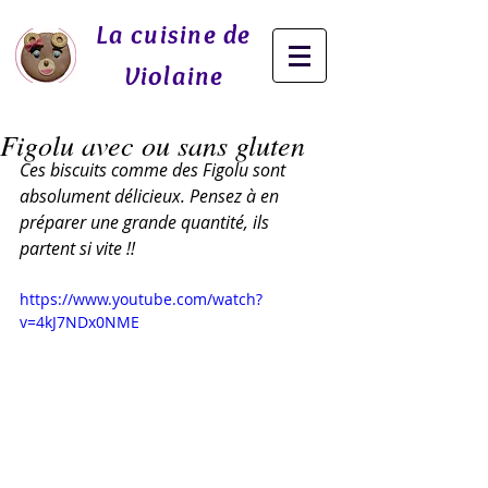
La cuisine de
Violaine
Figolu avec ou sans gluten
Ces biscuits comme des Figolu sont 
absolument délicieux. Pensez à en 
préparer une grande quantité, ils 
partent si vite !!
https://www.youtube.com/watch?
v=4kJ7NDx0NME