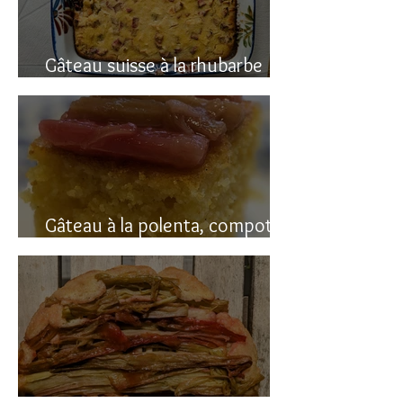
Gâteau suisse à la rhubarbe
(avec polenta)
Gâteau à la polenta, compotée
de rhubarbe (sans gluten)