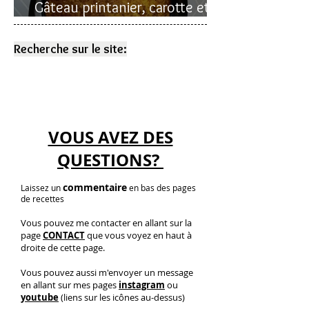
Gâteau printanier, carotte et
rhubarbe
Recherche sur le site:
VOUS AVEZ DES
QUESTIONS?
commentaire
Laissez un
en bas des pages
de recettes
Vous pouvez me contacter en allant sur la
page
CONTACT
que vous voyez en haut à
droite de cette page.
Vous pouvez aussi m'envoyer un message
en allant sur mes pages
instagram
ou
youtube
(liens sur les icônes au-dessus)