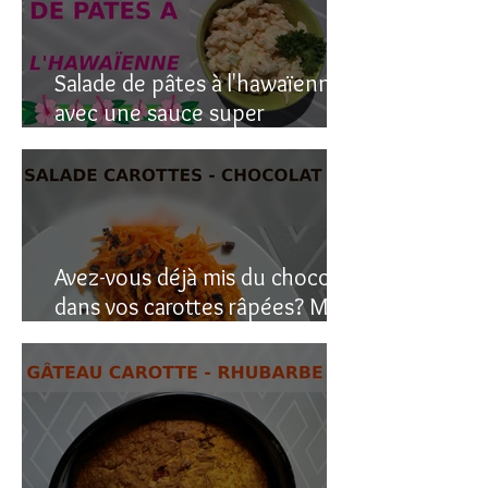
Salade de pâtes à l'hawaïenne
avec une sauce super
crémeuse
Avez-vous déjà mis du chocolat
dans vos carottes râpées? Moi
oui, et c’est étonnant