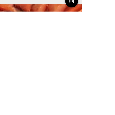
Ma pumpkin pie vegan