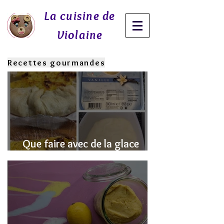
La cuisine de
Violaine
Recettes gourmandes
Que faire avec de la glace
fondue? J'ai la SOLUTION!