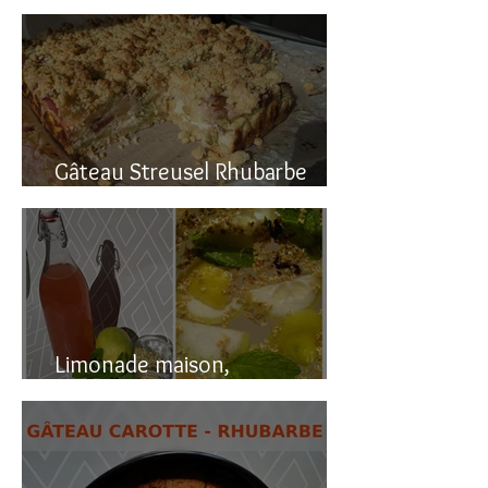
Gâteau renversé à la rhubarbe
Gâteau Streusel Rhubarbe
Pomme, facile et hyper bon!
Limonade maison,
naturellement pétillante!!!