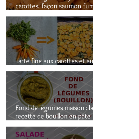
carottes, façon saumon fumé!
(vegan du coup)
Tarte fine aux carottes et aux
fanes
Fond de légumes maison : la
recette de bouillon en pâte
(sain & facile)