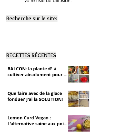
votre liste de diffusion.
Recherche sur le site:
RECETTES RÉCENTES
BALCON: la plante 🌱 à
cultiver absolument pour se
RÉGALER 💚 tomates cerise
Que faire avec de la glace
fondue? J'ai la SOLUTION!
Lemon Curd Vegan :
L'alternative saine aux pois
chiches