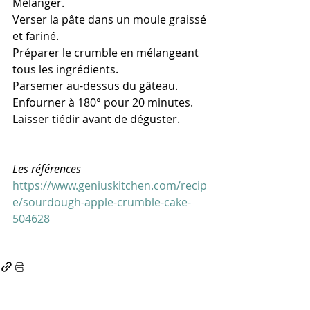
Mélanger.
Verser la pâte dans un moule graissé 
et fariné.
Préparer le crumble en mélangeant 
tous les ingrédients.
Parsemer au-dessus du gâteau.
Enfourner à 180° pour 20 minutes.
Laisser tiédir avant de déguster.  
Les références
https://www.geniuskitchen.com/recip
e/sourdough-apple-crumble-cake-
504628