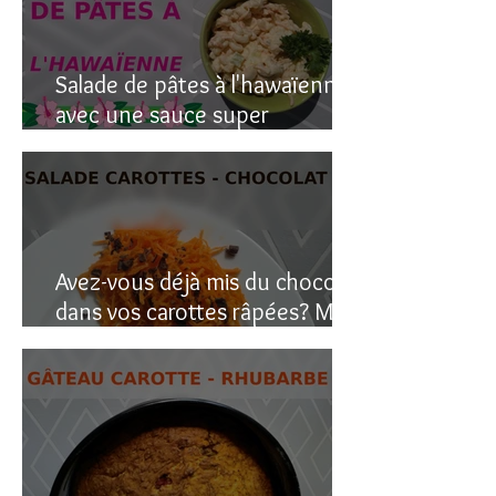
Salade de pâtes à l'hawaïenne
avec une sauce super
crémeuse
Avez-vous déjà mis du chocolat
dans vos carottes râpées? Moi
oui, et c’est étonnant