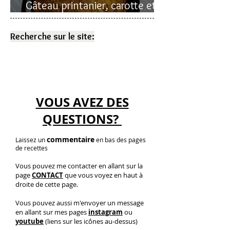
Gâteau printanier, carotte et
rhubarbe
Recherche sur le site:
VOUS AVEZ DES
QUESTIONS?
commentaire
Laissez un
en bas des pages
de recettes
Vous pouvez me contacter en allant sur la
page
CONTACT
que vous voyez en haut à
droite de cette page.
Vous pouvez aussi m'envoyer un message
en allant sur mes pages
instagram
ou
youtube
(liens sur les icônes au-dessus)