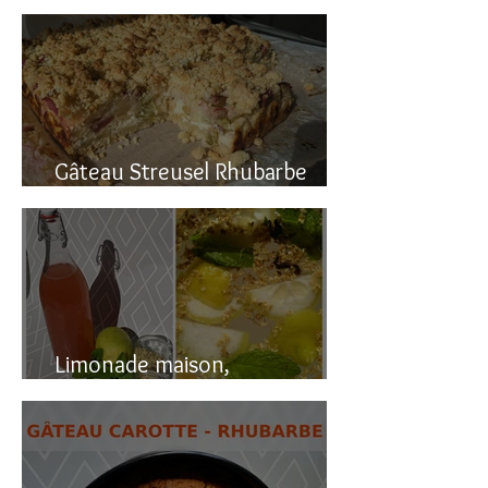
Gâteau renversé à la rhubarbe
Gâteau Streusel Rhubarbe
Pomme, facile et hyper bon!
Limonade maison,
naturellement pétillante!!!