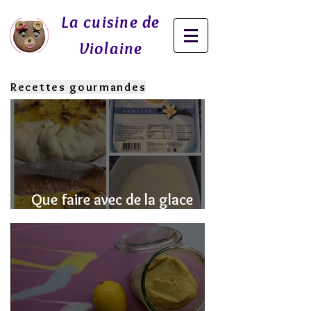
La cuisine de
Violaine
Recettes gourmandes
Que faire avec de la glace
fondue? J'ai la SOLUTION!