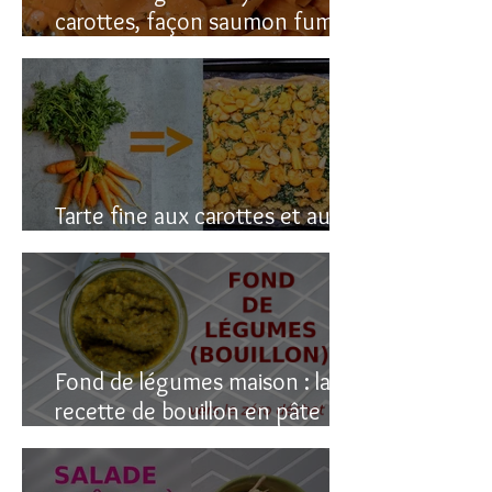
carottes, façon saumon fumé!
(vegan du coup)
Tarte fine aux carottes et aux
fanes
Fond de légumes maison : la
recette de bouillon en pâte
(sain & facile)