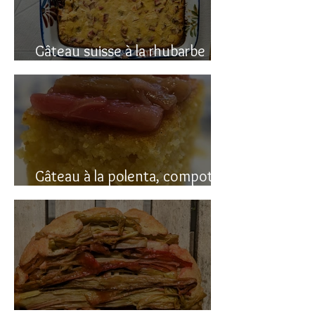
Gâteau suisse à la rhubarbe
(avec polenta)
Gâteau à la polenta, compotée
de rhubarbe (sans gluten)