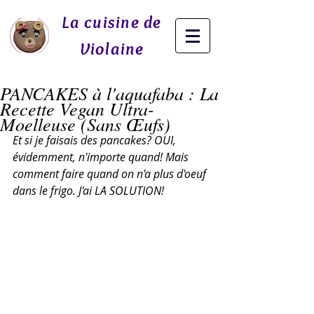
La cuisine de
Violaine
PANCAKES à l'aquafaba : La
Recette Vegan Ultra-
Moelleuse (Sans Œufs)
Et si je faisais des pancakes? OUI, 
évidemment, n'importe quand! Mais 
comment faire quand on n'a plus d'oeuf 
dans le frigo. J'ai LA SOLUTION! 