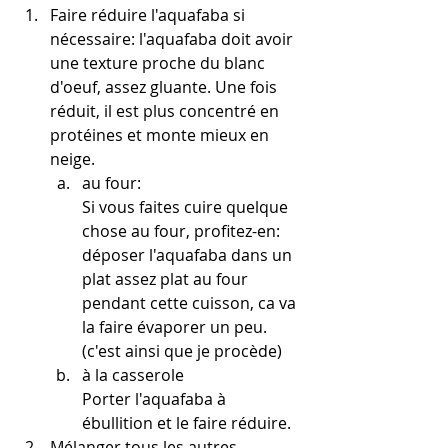
Faire réduire l'aquafaba si 
nécessaire: l'aquafaba doit avoir 
une texture proche du blanc 
d'oeuf, assez gluante. Une fois 
réduit, il est plus concentré en 
protéines et monte mieux en 
neige.
au four:
Si vous faites cuire quelque 
chose au four, profitez-en: 
déposer l'aquafaba dans un 
plat assez plat au four  
pendant cette cuisson, ca va 
la faire évaporer un peu. 
(c'est ainsi que je procède)
à la casserole
Porter l'aquafaba à 
ébullition et le faire réduire. 
Mélanger tous les autres 