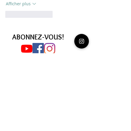
Afficher plus
J'aime
Répondre
ABONNEZ-VOUS!
Abonnez-vous à 
la newsletter
E-mail
*
Rejoindre !
Je souhaite m'abonner à 