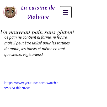
La cuisine de
Violaine
Un nouveau pain sans gluten!
Ce pain ne contient ni farine, ni levure, 
mais il peut être utilisé pour les tartines 
du matin, les toasts et même en tant 
que steaks végétariens!                              
https://www.youtube.com/watch?
v=7OyEdfqNiZw