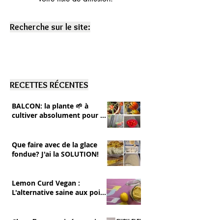
Recherche sur le site:
RECETTES RÉCENTES
BALCON: la plante 🌱 à
cultiver absolument pour se
RÉGALER 💚 tomates cerise
Que faire avec de la glace
fondue? J'ai la SOLUTION!
Lemon Curd Vegan :
L'alternative saine aux pois
chiches