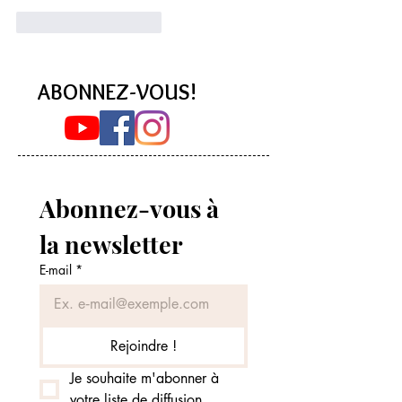
J'aime
Répondre
ABONNEZ-VOUS!
Abonnez-vous à 
la newsletter
E-mail
*
Rejoindre !
Je souhaite m'abonner à 
votre liste de diffusion.