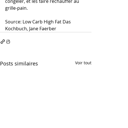
congeler, et les faire réchauffer au 
grille-pain.
Source: Low Carb High Fat Das 
Kochbuch, Jane Faerber
Posts similaires
Voir tout