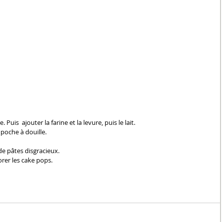
. Puis  ajouter la farine et la levure, puis le lait. 
 poche à douille.
 de pâtes disgracieux. 
orer les cake pops.