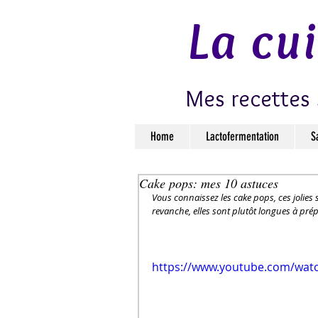
La cu
Mes recettes 
Home
Lactofermentation
S
Cake pops: mes 10 astuces
Vous connaissez les cake pops, ces jolies su
revanche, elles sont plutôt longues à prép
https://www.youtube.com/wat