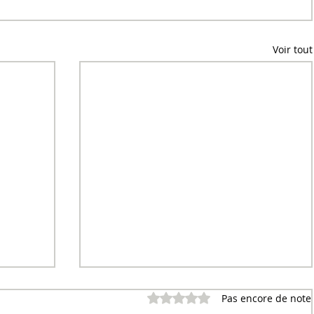
Voir tout
Noté 0 étoile sur 5.
Pas encore de note