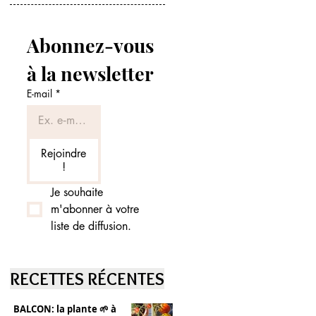
Abonnez-vous 
à la newsletter
E-mail
*
Rejoindre
!
Je souhaite 
m'abonner à votre 
liste de diffusion.
RECETTES RÉCENTES
BALCON: la plante 🌱 à