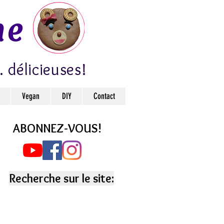
ne
. délicieuses!
Vegan
DIY
Contact
ABONNEZ-VOUS!
Recherche sur le site: