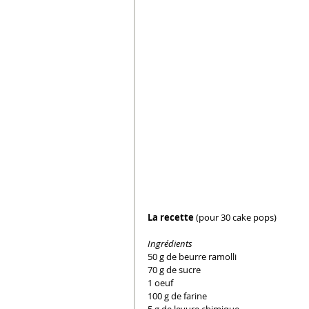
La recette
 (pour 30 cake pops)
Ingrédients
50 g de beurre ramolli
70 g de sucre
1 oeuf
100 g de farine