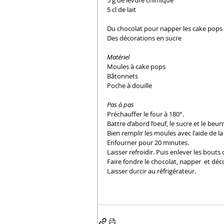
5 g de levure chimique
5 cl de lait
Du chocolat pour napper les cake pops
Des décorations en sucre
Matériel
Moules à cake pops
Bâtonnets
Poche à douille
Pas à pas
Préchauffer le four à 180°.
Battre d’abord l’oeuf, le sucre et le beurre
Bien remplir les moules avec l'aide de la
Enfourner pour 20 minutes. 
Laisser refroidir. Puis enlever les bouts
Faire fondre le chocolat, napper  et déc
Laisser durcir au réfrigérateur.  