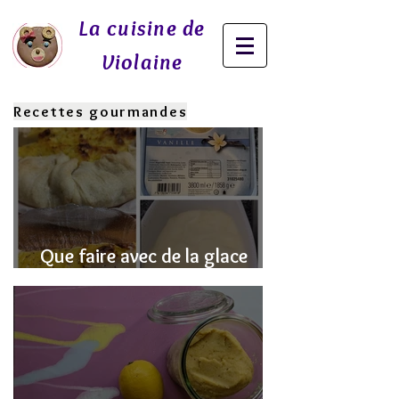
La cuisine de
Violaine
Recettes gourmandes
Que faire avec de la glace
fondue? J'ai la SOLUTION!