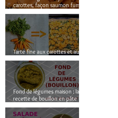
carottes, façon saumon fumé!
(vegan du coup)
Tarte fine aux carottes et aux
fanes
Fond de légumes maison : la
recette de bouillon en pâte
(sain & facile)