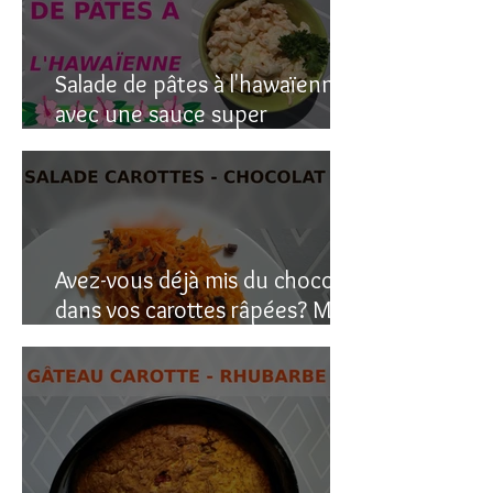
Salade de pâtes à l'hawaïenne
avec une sauce super
crémeuse
Avez-vous déjà mis du chocolat
dans vos carottes râpées? Moi
oui, et c’est étonnant