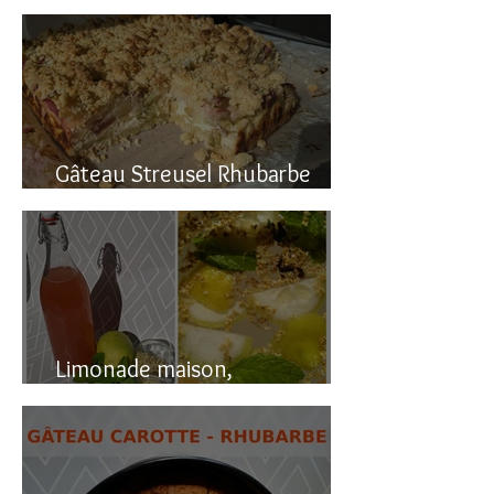
Gâteau renversé à la rhubarbe
Gâteau Streusel Rhubarbe
Pomme, facile et hyper bon!
Limonade maison,
naturellement pétillante!!!