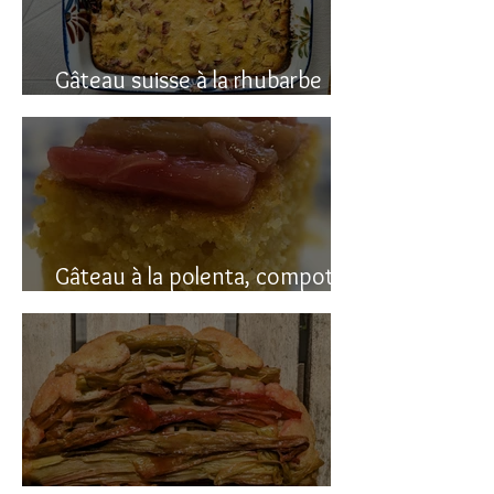
Gâteau suisse à la rhubarbe
(avec polenta)
Gâteau à la polenta, compotée
de rhubarbe (sans gluten)