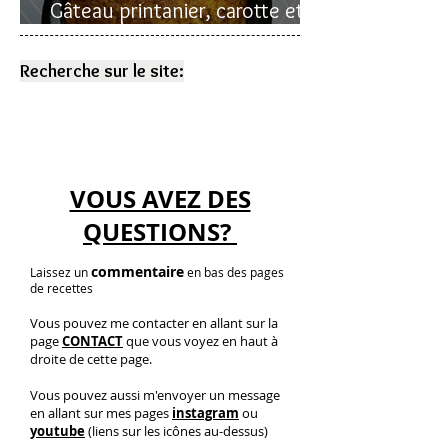
Gâteau printanier, carotte et
rhubarbe
Recherche sur le site:
VOUS AVEZ DES
QUESTIONS?
commentaire
Laissez un
en bas des pages
de recettes
Vous pouvez me contacter en allant sur la
page
CONTACT
que vous voyez en haut à
droite de cette page.
Vous pouvez aussi m'envoyer un message
en allant sur mes pages
instagram
ou
youtube
(liens sur les icônes au-dessus)