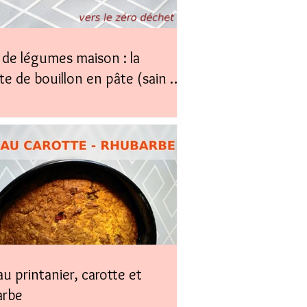
de légumes maison : la
te de bouillon en pâte (sain &
)
u printanier, carotte et
arbe