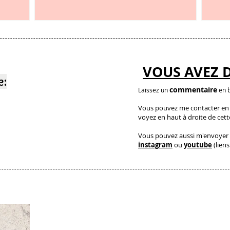
et c’est étonnant
VOUS AVEZ 
e:
commentaire
Laissez un
en b
Vous pouvez me contacter en a
voyez en haut à droite de cet
Vous pouvez aussi m'envoyer 
instagram
ou
youtube
(liens