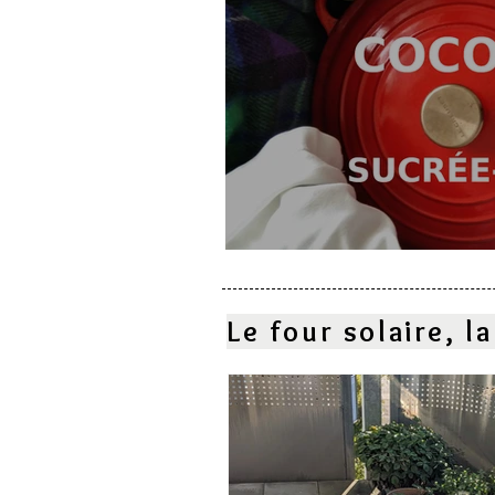
Cocotte sucrée-salé
Le four solaire, 