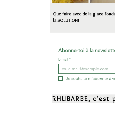
Que faire avec de la glace fondu
la SOLUTION!
Abonne-toi à la newslett
E-mail
*
Je souhaite m'abonner à vot
RHUBARBE, c'est p