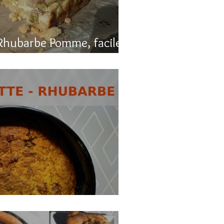
Rhubarbe Pomme, facile
, carotte et rhubarbe