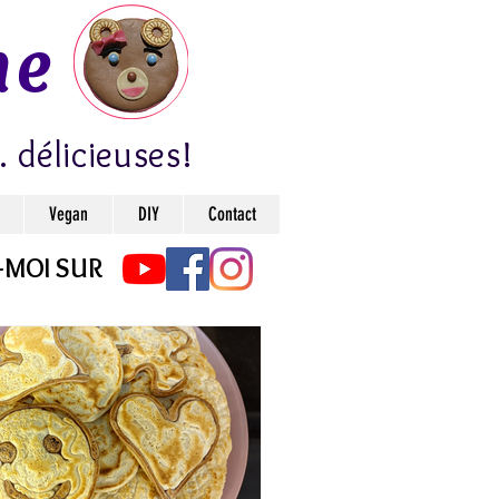
ne
. délicieuses!
Vegan
DIY
Contact
-MOI SUR