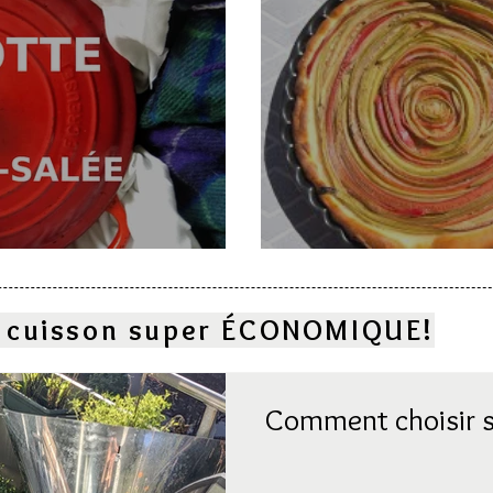
e
Deux gâteaux à l
la cuisson super ÉCONOMIQUE!
Comment choisir s