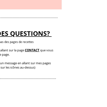
DES QUESTIONS?
as des pages de recettes
llant sur la page
CONTACT
que vous
te page.
un message en allant sur mes pages
 sur les icônes au-dessus)