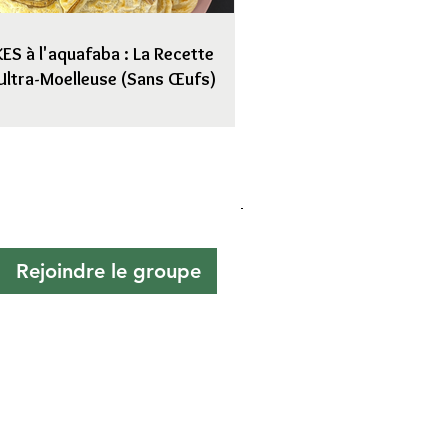
S à l'aquafaba : La Recette
Ultra-Moelleuse (Sans Œufs)
Rejoindre le groupe