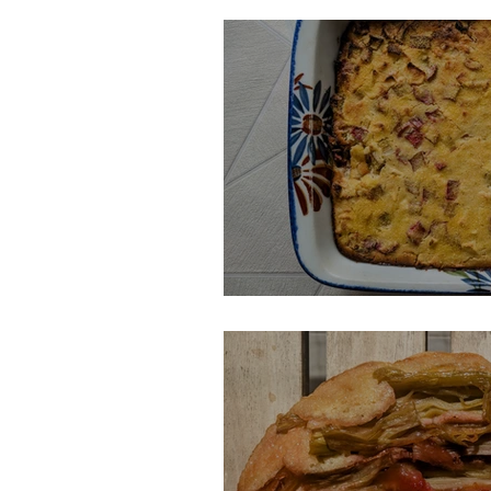
Gâteau suisse à la r