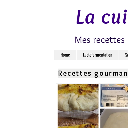
La cu
Mes recettes 
Home
Lactofermentation
S
Recettes gourma