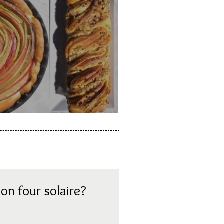
a rhubarbe
on four solaire?