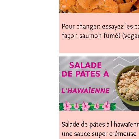
Pour changer: essayez les c
façon saumon fumé! (vega
coup)
Salade de pâtes à l'hawaïen
une sauce super crémeuse