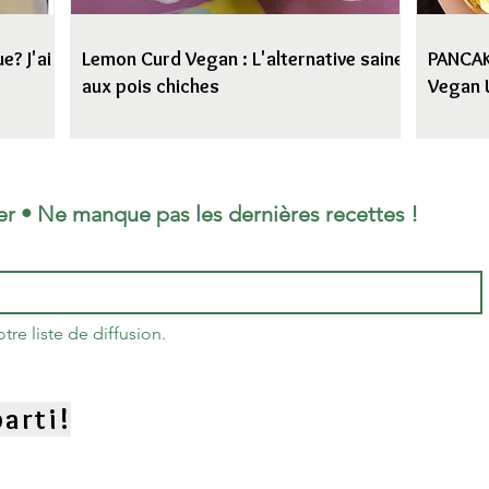
e? J'ai
Lemon Curd Vegan : L'alternative saine
PANCAKE
aux pois chiches
Vegan 
er • Ne manque pas les dernières recettes !
re liste de diffusion.
arti!