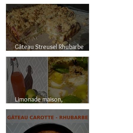
Gâteau renversé à la rhubarbe
Gâteau Streusel Rhubarbe
Pomme, facile et hyper bon!
Limonade maison,
naturellement pétillante!!!