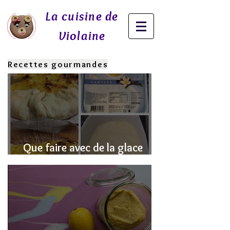
La cuisine de
Violaine
Recettes gourmandes
Que faire avec de la glace
fondue? J'ai la SOLUTION!