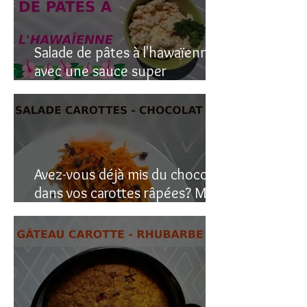
Salade de pâtes à l'hawaïenne
avec une sauce super
crémeuse
Avez-vous déjà mis du chocolat
dans vos carottes râpées? Moi
oui, et c’est étonnant