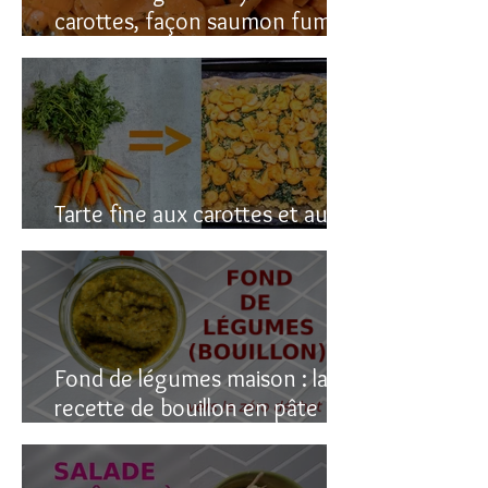
carottes, façon saumon fumé!
(vegan du coup)
Tarte fine aux carottes et aux
fanes
Fond de légumes maison : la
recette de bouillon en pâte
(sain & facile)