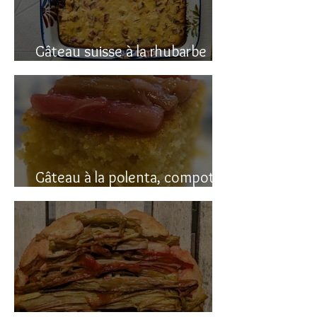
Gâteau suisse à la rhubarbe
(avec polenta)
Gâteau à la polenta, compotée
de rhubarbe (sans gluten)