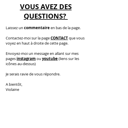
VOUS AVEZ DES
QUESTIONS?
Laissez un
commentaire
en bas de la page.
C
ontactez-moi
sur la page
CONTACT
que vous
voyez en haut à droite de cette page.
​E
nvoyez-moi un message en allant sur mes
pages
instagram
ou
youtube
(liens sur les
icônes au-dessus)
Je serais ravie de vous répondre.
A bientôt,
Violaine