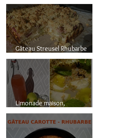
Gâteau renversé à la rhubarbe
Gâteau Streusel Rhubarbe
Pomme, facile et hyper bon!
Limonade maison,
naturellement pétillante!!!