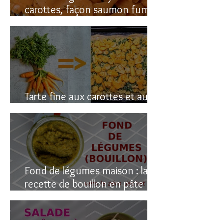
carottes, façon saumon fumé!
(vegan du coup)
Tarte fine aux carottes et aux
fanes
Fond de légumes maison : la
recette de bouillon en pâte
(sain & facile)