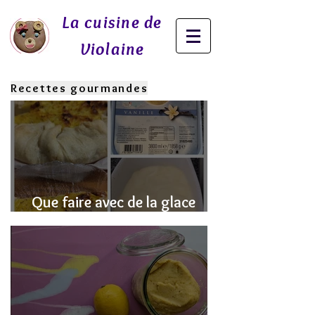
La cuisine de
Violaine
Recettes gourmandes
Que faire avec de la glace
fondue? J'ai la SOLUTION!