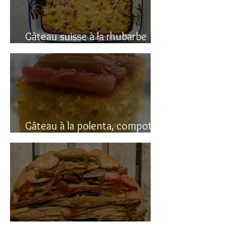
Gâteau suisse à la rhubarbe
(avec polenta)
Gâteau à la polenta, compotée
de rhubarbe (sans gluten)