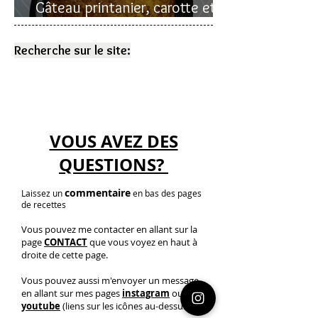
Gâteau printanier, carotte et
rhubarbe
Recherche sur le site:
VOUS AVEZ DES
QUESTIONS?
commentaire
Laissez un
en bas des pages
de recettes
Vous pouvez me contacter en allant sur la
page
CONTACT
que vous voyez en haut à
droite de cette page.
Vous pouvez aussi m'envoyer un message
en allant sur mes pages
instagram
ou
youtube
(liens sur les icônes au-dessus)