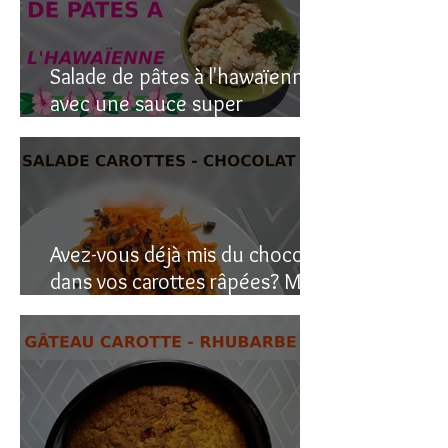
Salade de pâtes à l'hawaïenne
avec une sauce super
crémeuse
Avez-vous déjà mis du chocolat
dans vos carottes râpées? Moi
oui, et c’est étonnant