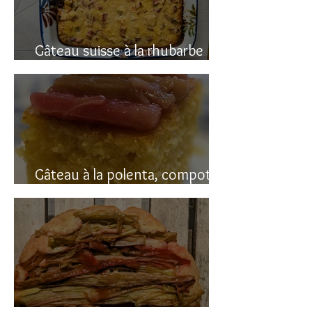
Gâteau suisse à la rhubarbe
(avec polenta)
Gâteau à la polenta, compotée
de rhubarbe (sans gluten)