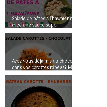
Salade de pâtes à l'hawaïenne
avec une sauce super
crémeuse
Avez-vous déjà mis du chocolat
dans vos carottes râpées? Moi
oui, et c’est étonnant