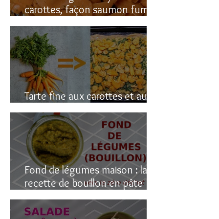
carottes, façon saumon fumé!
(vegan du coup)
Tarte fine aux carottes et aux
fanes
Fond de légumes maison : la
recette de bouillon en pâte
(sain & facile)