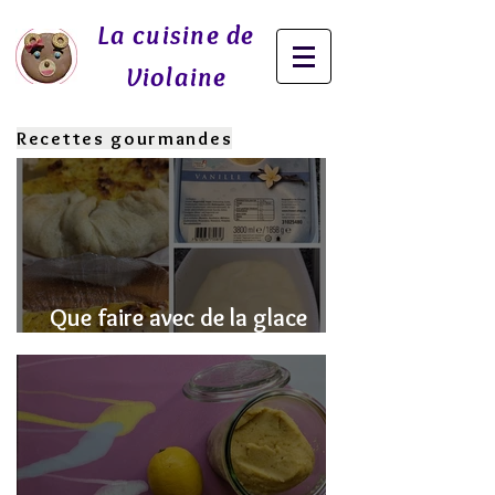
La cuisine de
Violaine
Recettes gourmandes
Que faire avec de la glace
fondue? J'ai la SOLUTION!