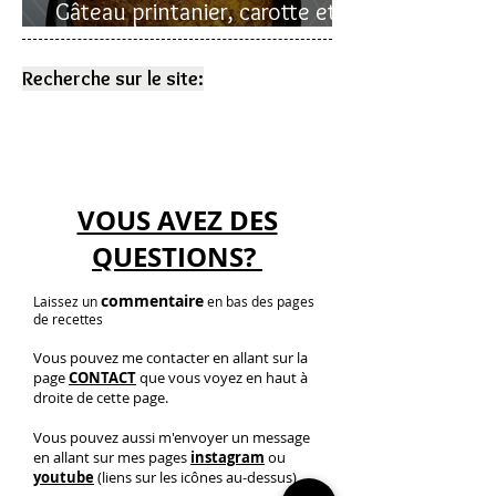
Gâteau printanier, carotte et
rhubarbe
Recherche sur le site:
VOUS AVEZ DES
QUESTIONS?
commentaire
Laissez un
en bas des pages
de recettes
Vous pouvez me contacter en allant sur la
page
CONTACT
que vous voyez en haut à
droite de cette page.
Vous pouvez aussi m'envoyer un message
en allant sur mes pages
instagram
ou
youtube
(liens sur les icônes au-dessus)