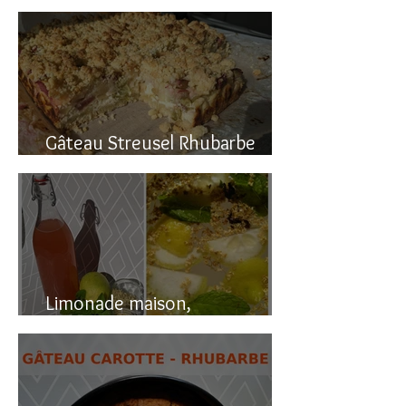
Gâteau renversé à la rhubarbe
Gâteau Streusel Rhubarbe
Pomme, facile et hyper bon!
Limonade maison,
naturellement pétillante!!!