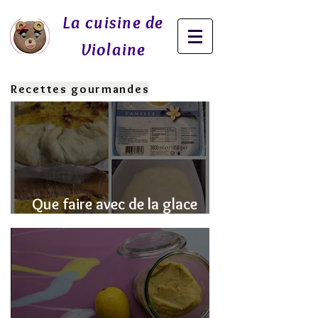
La cuisine de
Violaine
Recettes gourmandes
Que faire avec de la glace
fondue? J'ai la SOLUTION!