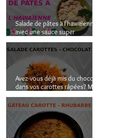
Salade de pâtes à l'hawaïenne
avec une sauce super
crémeuse
Avez-vous déjà mis du chocolat
dans vos carottes râpées? Moi
oui, et c’est étonnant