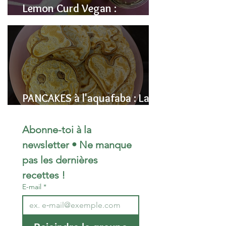
Lemon Curd Vegan :
L'alternative saine aux pois
chiches
PANCAKES à l'aquafaba : La
Recette Vegan Ultra-
Moelleuse (Sans Œufs)
Abonne-toi à la 
newsletter • Ne manque 
pas les dernières 
recettes !
E-mail
*