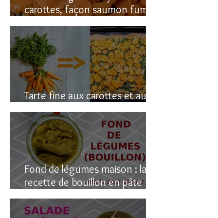
carottes, façon saumon fumé!
(vegan du coup)
Tarte fine aux carottes et aux
fanes
Fond de légumes maison : la
recette de bouillon en pâte
(sain & facile)