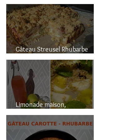
Gâteau renversé à la rhubarbe
Gâteau Streusel Rhubarbe
Pomme, facile et hyper bon!
Limonade maison,
naturellement pétillante!!!