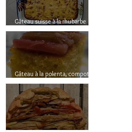
Gâteau suisse à la rhubarbe
(avec polenta)
Gâteau à la polenta, compotée
de rhubarbe (sans gluten)