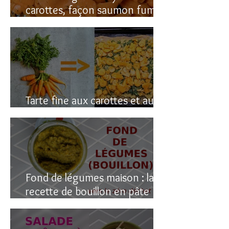
carottes, façon saumon fumé!
(vegan du coup)
Tarte fine aux carottes et aux
fanes
Fond de légumes maison : la
recette de bouillon en pâte
(sain & facile)