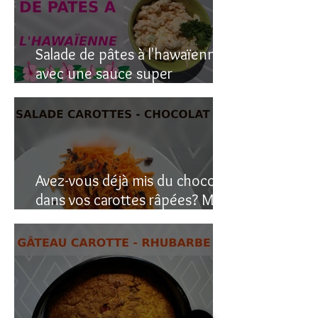
Salade de pâtes à l'hawaïenne
avec une sauce super
crémeuse
Avez-vous déjà mis du chocolat
dans vos carottes râpées? Moi
oui, et c’est étonnant