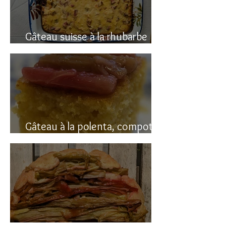
Gâteau suisse à la rhubarbe
(avec polenta)
Gâteau à la polenta, compotée
de rhubarbe (sans gluten)