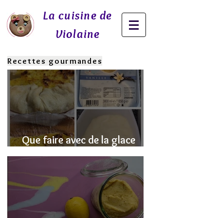
La cuisine de
Violaine
Recettes gourmandes
Que faire avec de la glace
fondue? J'ai la SOLUTION!