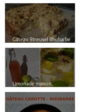
Gâteau renversé à la rhubarbe
Gâteau Streusel Rhubarbe
Pomme, facile et hyper bon!
Limonade maison,
naturellement pétillante!!!