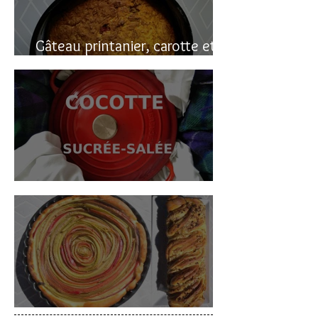
Gâteau printanier, carotte et
rhubarbe
Cocotte sucrée-salée
Deux gâteaux à la rhubarbe