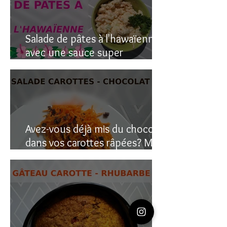
Salade de pâtes à l'hawaïenne
avec une sauce super
crémeuse
Avez-vous déjà mis du chocolat
dans vos carottes râpées? Moi
oui, et c’est étonnant