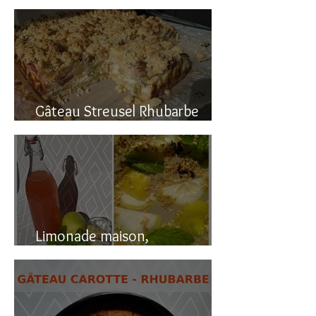
Gâteau renversé à la rhubarbe
Gâteau Streusel Rhubarbe
Pomme, facile et hyper bon!
Limonade maison,
naturellement pétillante!!!