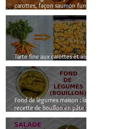
carottes, façon saumon fumé!
(vegan du coup)
Tarte fine aux carottes et aux
fanes
Fond de légumes maison : la
recette de bouillon en pâte
(sain & facile)