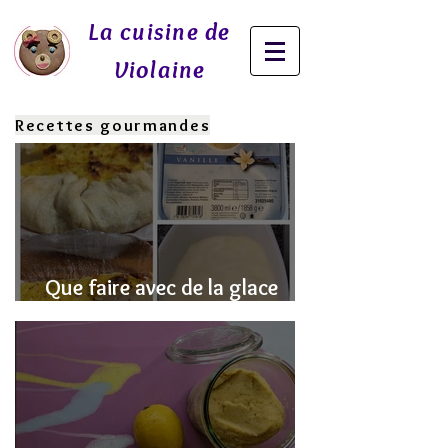
La cuisine de
Violaine
Recettes gourmandes
Que faire avec de la glace
fondue? J'ai la SOLUTION!