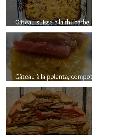
Gâteau suisse à la rhubarbe
(avec polenta)
Gâteau à la polenta, compotée
de rhubarbe (sans gluten)