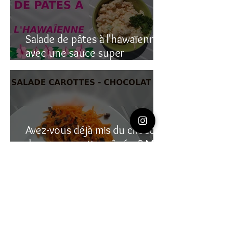
Salade de pâtes à l'hawaïenne
avec une sauce super
crémeuse
Avez-vous déjà mis du chocolat
dans vos carottes râpées? Moi
oui, et c’est étonnant