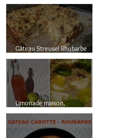
Gâteau renversé à la rhubarbe
Gâteau Streusel Rhubarbe
Pomme, facile et hyper bon!
Limonade maison,
naturellement pétillante!!!