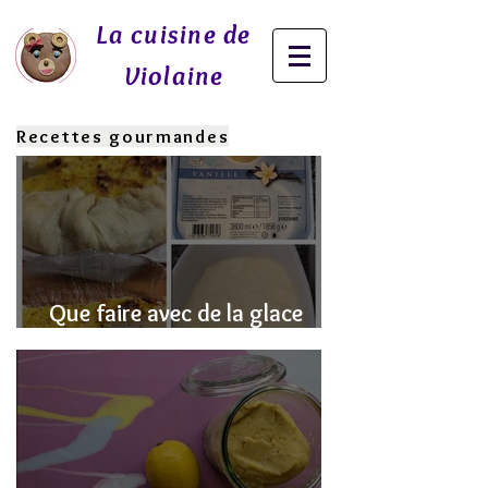
La cuisine de
Violaine
Recettes gourmandes
Que faire avec de la glace
fondue? J'ai la SOLUTION!