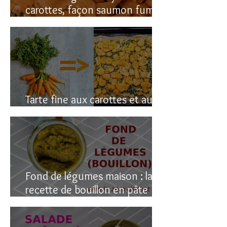
carottes, façon saumon fumé!
(vegan du coup)
Tarte fine aux carottes et aux
fanes
Fond de légumes maison : la
recette de bouillon en pâte
(sain & facile)