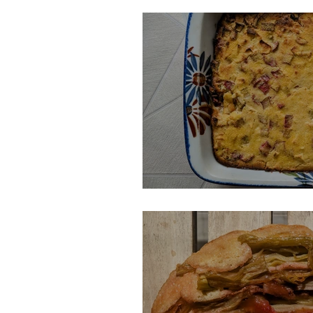
Gâteau suisse à la r