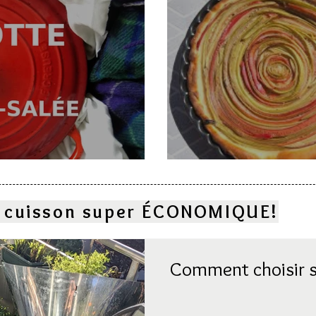
e
Deux gâteaux à l
la cuisson super ÉCONOMIQUE!
Comment choisir s