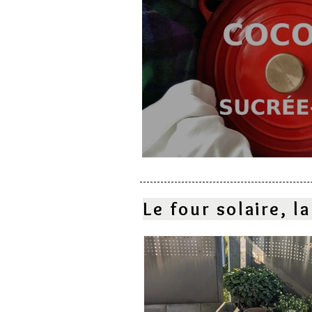
Cocotte sucrée-salé
Le four solaire, 