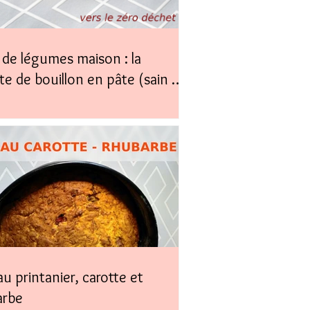
de légumes maison : la
te de bouillon en pâte (sain &
)
u printanier, carotte et
arbe