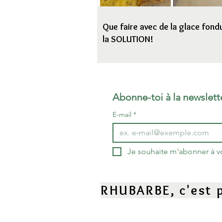
Que faire avec de la glace fondu
la SOLUTION!
Abonne-toi à la newslett
E-mail
*
Je souhaite m'abonner à vot
RHUBARBE, c'est p