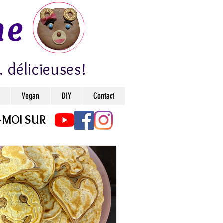
ne
. délicieuses!
Vegan
DIY
Contact
-MOI SUR