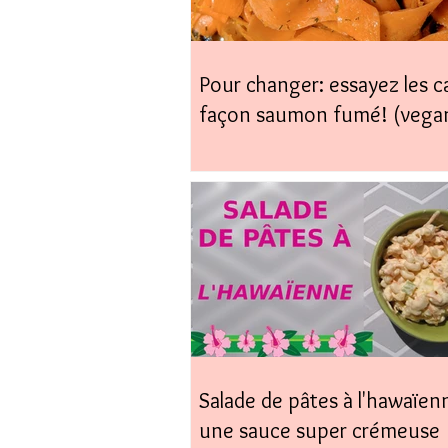
Pour changer: essayez les c
façon saumon fumé! (vega
coup)
Salade de pâtes à l'hawaïen
une sauce super crémeuse