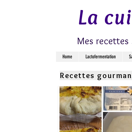
La cu
Mes recettes 
Home
Lactofermentation
S
Recettes gourma