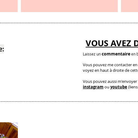
et c’est étonnant
VOUS AVEZ 
e:
commentaire
Laissez un
en b
Vous pouvez me contacter en a
voyez en haut à droite de cet
Vous pouvez aussi m'envoyer 
instagram
ou
youtube
(liens