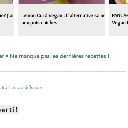
e? J'ai
Lemon Curd Vegan : L'alternative saine
PANCAKE
aux pois chiches
Vegan 
er • Ne manque pas les dernières recettes !
re liste de diffusion.
arti!