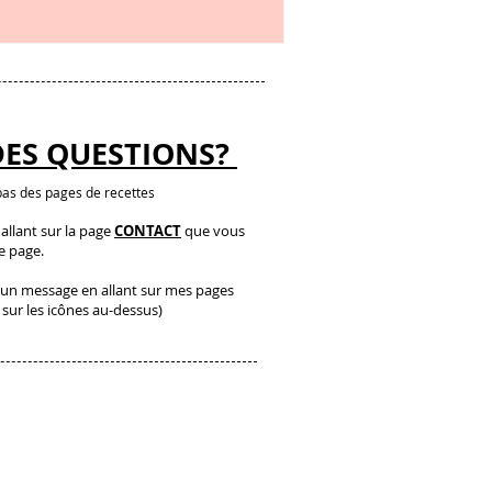
DES QUESTIONS?
as des pages de recettes
llant sur la page
CONTACT
que vous
te page.
un message en allant sur mes pages
 sur les icônes au-dessus)