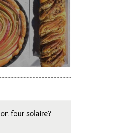
a rhubarbe
on four solaire?