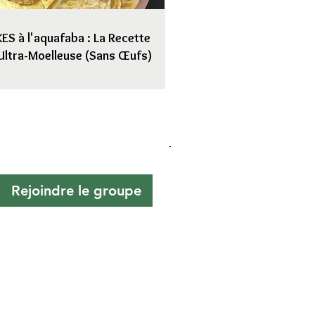
S à l'aquafaba : La Recette
Ultra-Moelleuse (Sans Œufs)
Rejoindre le groupe