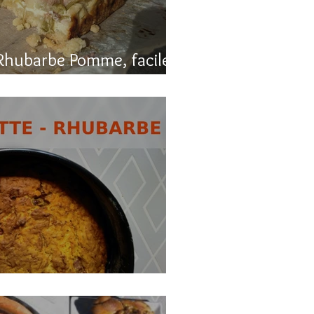
Rhubarbe Pomme, facile
, carotte et rhubarbe