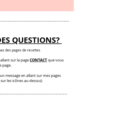
DES QUESTIONS?
as des pages de recettes
llant sur la page
CONTACT
que vous
te page.
un message en allant sur mes pages
 sur les icônes au-dessus)