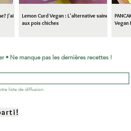
e? J'ai
Lemon Curd Vegan : L'alternative saine
PANCAKE
aux pois chiches
Vegan 
er • Ne manque pas les dernières recettes !
re liste de diffusion.
arti!