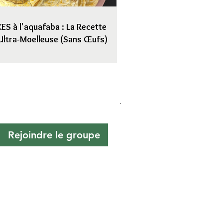
S à l'aquafaba : La Recette
Ultra-Moelleuse (Sans Œufs)
Rejoindre le groupe