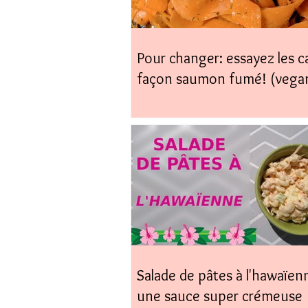
Pour changer: essayez les c
façon saumon fumé! (vega
coup)
Salade de pâtes à l'hawaïen
une sauce super crémeuse