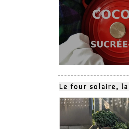
Cocotte sucrée-salé
Le four solaire, 