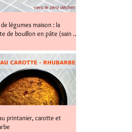
de légumes maison : la
te de bouillon en pâte (sain &
)
u printanier, carotte et
arbe