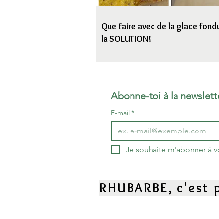
Que faire avec de la glace fondu
la SOLUTION!
Abonne-toi à la newslett
E-mail
*
Je souhaite m'abonner à vot
RHUBARBE, c'est p