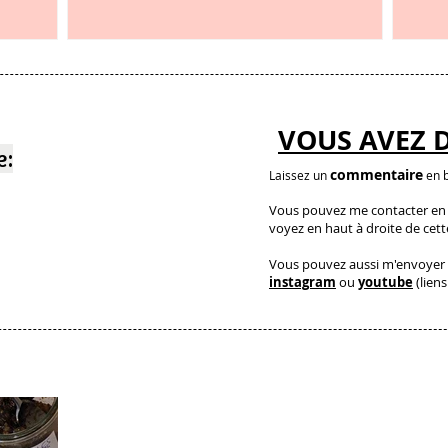
et c’est étonnant
VOUS AVEZ 
e:
commentaire
Laissez un
en b
Vous pouvez me contacter en a
voyez en haut à droite de cet
Vous pouvez aussi m'envoyer 
instagram
ou
youtube
(liens