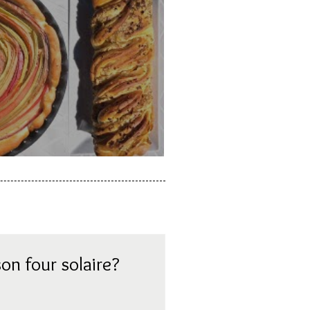
a rhubarbe
on four solaire?