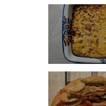
Gâteau suisse à la r