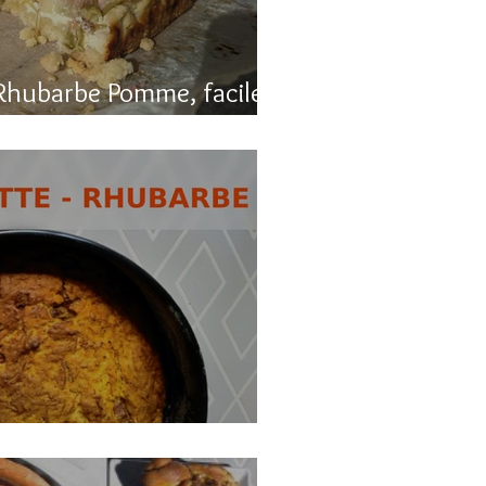
Rhubarbe Pomme, facile
, carotte et rhubarbe