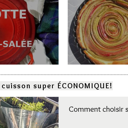
e
Deux gâteaux à l
la cuisson super ÉCONOMIQUE!
Comment choisir s