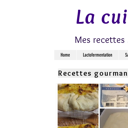
La cu
Mes recettes 
Home
Lactofermentation
S
Recettes gourma