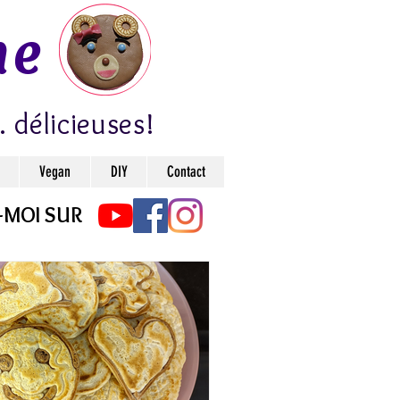
ne
. délicieuses!
Vegan
DIY
Contact
-MOI SUR