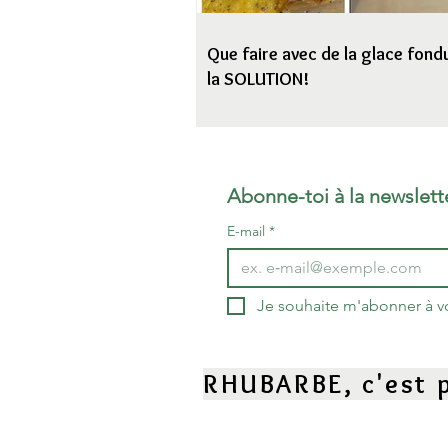
Que faire avec de la glace fondu
la SOLUTION!
Abonne-toi à la newslett
E-mail
*
Je souhaite m'abonner à vot
RHUBARBE, c'est p