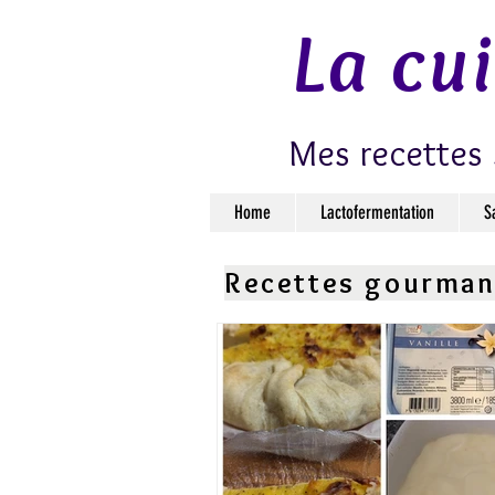
La cu
Mes recettes 
Home
Lactofermentation
S
Recettes gourma