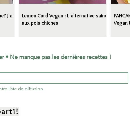
e? J'ai
Lemon Curd Vegan : L'alternative saine
PANCAKE
aux pois chiches
Vegan 
er • Ne manque pas les dernières recettes !
re liste de diffusion.
arti!