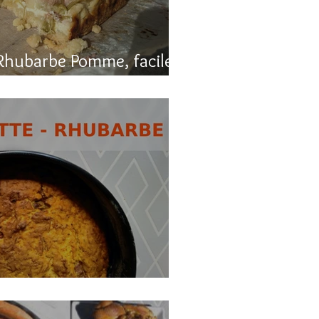
Rhubarbe Pomme, facile
, carotte et rhubarbe