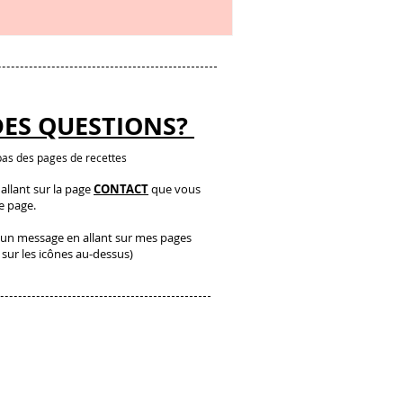
DES QUESTIONS?
as des pages de recettes
llant sur la page
CONTACT
que vous
te page.
un message en allant sur mes pages
 sur les icônes au-dessus)