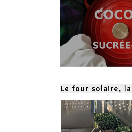
Cocotte sucrée-salé
Le four solaire, 