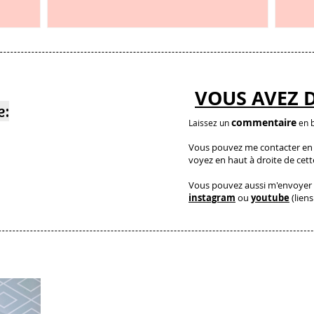
et c’est étonnant
VOUS AVEZ 
e:
commentaire
Laissez un
en b
Vous pouvez me contacter en a
voyez en haut à droite de cet
Vous pouvez aussi m'envoyer 
instagram
ou
youtube
(liens