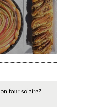
a rhubarbe
on four solaire?