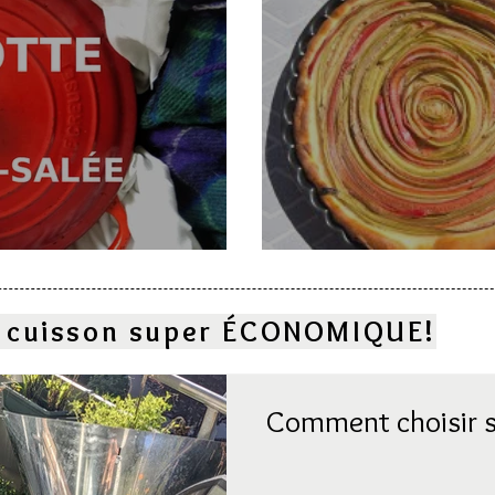
e
Deux gâteaux à l
la cuisson super ÉCONOMIQUE!
Comment choisir s