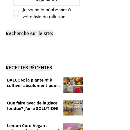
Je souhaite m'abonner à 
votre liste de diffusion.
Recherche sur le site:
RECETTES RÉCENTES
BALCON: la plante 🌱 à
cultiver absolument pour se
RÉGALER 💚 tomates cerise
Que faire avec de la glace
fondue? J'ai la SOLUTION!
Lemon Curd Vegan :