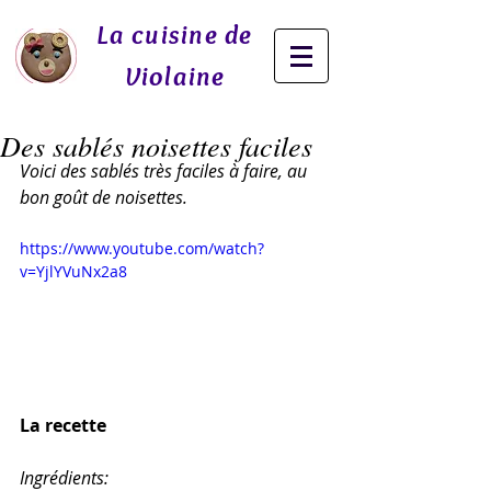
La cuisine de
Violaine
Des sablés noisettes faciles
Voici des sablés très faciles à faire, au 
bon goût de noisettes.
https://www.youtube.com/watch?
v=YjlYVuNx2a8
La recette
Ingrédients: