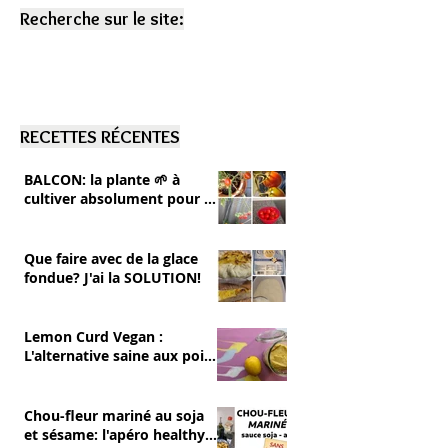
Recherche sur le site:
RECETTES RÉCENTES
BALCON: la plante 🌱 à
cultiver absolument pour se
RÉGALER 💚 tomates cerise
Que faire avec de la glace
fondue? J'ai la SOLUTION!
Lemon Curd Vegan :
L'alternative saine aux pois
chiches
Chou-fleur mariné au soja
et sésame: l'apéro healthy