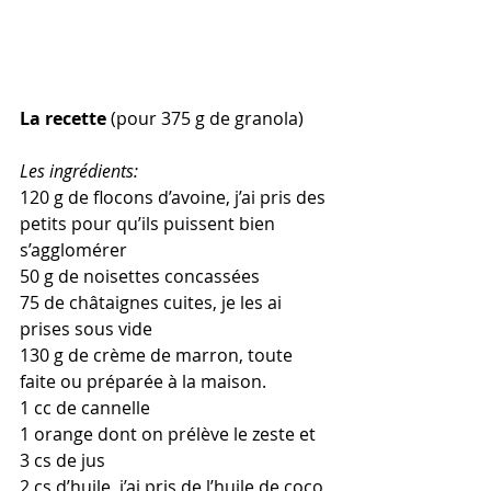
La recette 
(pour 375 g de granola)
Les ingrédients:
120 g de flocons d’avoine, j’ai pris des 
petits pour qu’ils puissent bien 
s’agglomérer
50 g de noisettes concassées
75 de châtaignes cuites, je les ai 
prises sous vide
130 g de crème de marron, toute 
faite ou préparée à la maison. 
1 cc de cannelle
1 orange dont on prélève le zeste et 
3 cs de jus
2 cs d’huile, j’ai pris de l’huile de coco 