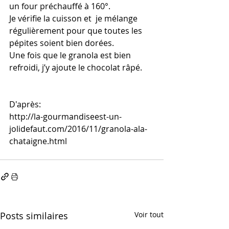
un four préchauffé à 160°.
Je vérifie la cuisson et  je mélange 
régulièrement pour que toutes les 
pépites soient bien dorées.
Une fois que le granola est bien 
refroidi, j’y ajoute le chocolat râpé.
D'après:
http://la-gourmandiseest-un-
jolidefaut.com/2016/11/granola-ala-
chataigne.html
Posts similaires
Voir tout