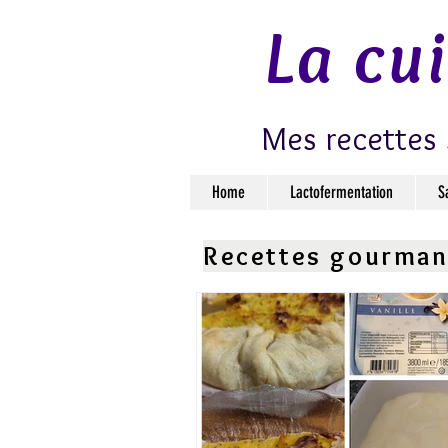
La cu
Mes recettes 
Home
Lactofermentation
S
Recettes gourma