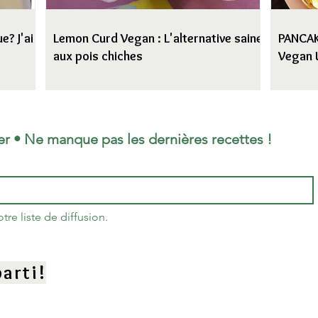
e? J'ai
Lemon Curd Vegan : L'alternative saine
PANCAKE
aux pois chiches
Vegan 
er • Ne manque pas les dernières recettes !
re liste de diffusion.
arti!