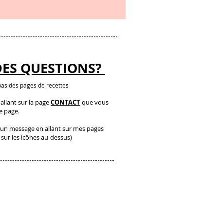
DES QUESTIONS?
as des pages de recettes
llant sur la page
CONTACT
que vous
te page.
un message en allant sur mes pages
 sur les icônes au-dessus)