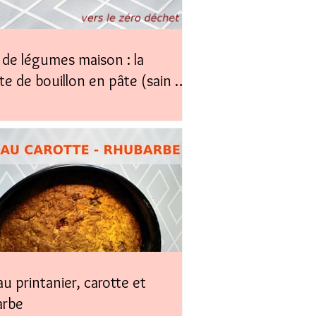
de légumes maison : la
te de bouillon en pâte (sain &
)
u printanier, carotte et
arbe