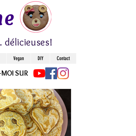
ne
. délicieuses!
Vegan
DIY
Contact
-MOI SUR