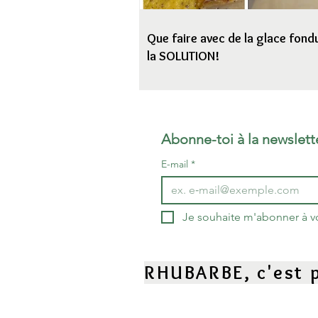
Que faire avec de la glace fondu
la SOLUTION!
Abonne-toi à la newslett
E-mail
*
Je souhaite m'abonner à vot
RHUBARBE, c'est p