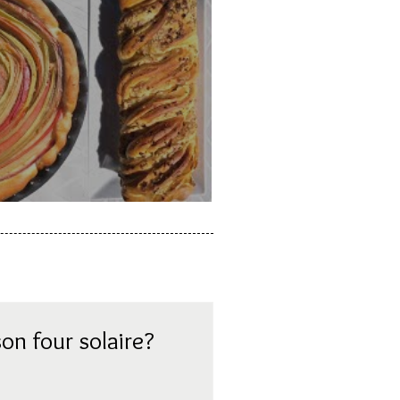
a rhubarbe
on four solaire?