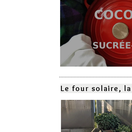
Cocotte sucrée-salé
Le four solaire, 