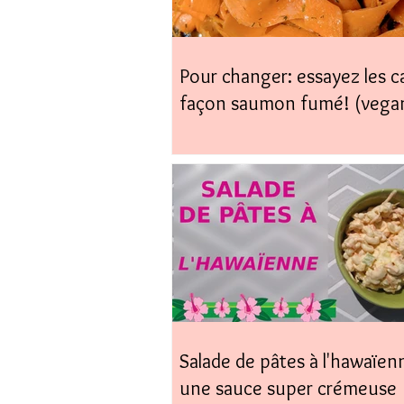
Pour changer: essayez les c
façon saumon fumé! (vega
coup)
Salade de pâtes à l'hawaïen
une sauce super crémeuse