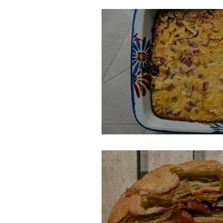
Gâteau suisse à la r