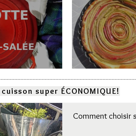
e
Deux gâteaux à l
la cuisson super ÉCONOMIQUE!
Comment choisir s