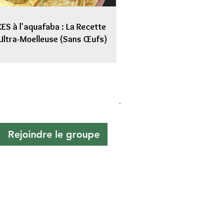
S à l'aquafaba : La Recette
Ultra-Moelleuse (Sans Œufs)
Rejoindre le groupe