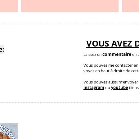
et c’est étonnant
VOUS AVEZ 
e:
commentaire
Laissez un
en b
Vous pouvez me contacter en a
voyez en haut à droite de cet
Vous pouvez aussi m'envoyer 
instagram
ou
youtube
(liens