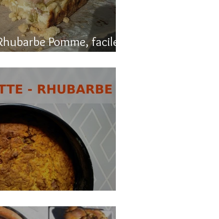
Rhubarbe Pomme, facile
, carotte et rhubarbe